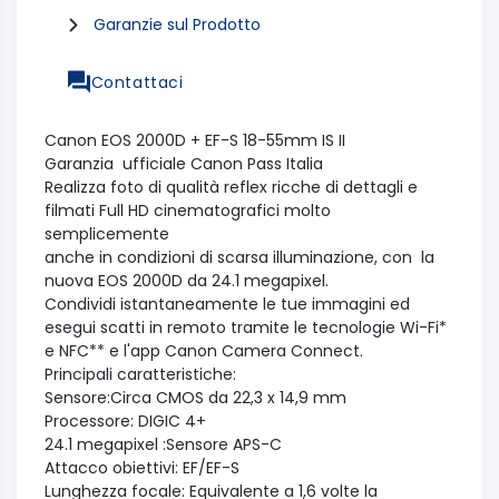
Garanzie sul Prodotto
Contattaci
Canon EOS 2000D + EF-S 18-55mm IS II
Garanzia ufficiale Canon Pass Italia
Realizza foto di qualità reflex ricche di dettagli e
filmati Full HD cinematografici molto
semplicemente
anche in condizioni di scarsa illuminazione, con la
nuova EOS 2000D da 24.1 megapixel.
Condividi istantaneamente le tue immagini ed
esegui scatti in remoto tramite le tecnologie Wi-Fi*
e NFC** e l'app Canon Camera Connect.
Principali caratteristiche:
Sensore:Circa CMOS da 22,3 x 14,9 mm
Processore: DIGIC 4+
24.1 megapixel :Sensore APS-C
Attacco obiettivi: EF/EF-S
Lunghezza focale: Equivalente a 1,6 volte la