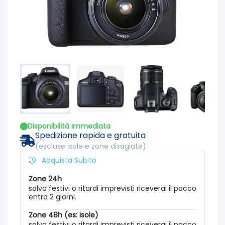
Disponibilità immediata
Spedizione rapida e gratuita
(escluse isole e zone disagiate)
Acquista Subito
Zone 24h
salvo festivi o ritardi imprevisti riceverai il pacco
entro 2 giorni.
Zone 48h (es: isole)
salvo festivi o ritardi imprevisti riceverai il pacco