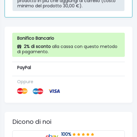
prodotto in più che aggiungi al carrello (costo
minimo del prodotto 30,00 €).
Bonifico Bancario
2% di sconto
alla cassa con questo metodo
di pagamento.
PayPal
Oppure
Dicono di noi
100%