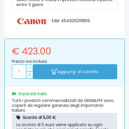
entro 3 giorni.
EAN: 4549292111859
€ 423.00
Prezzo iva inclusa
-
Aggiungi al carrello
+
Garanzia Italia
Tutti i prodotti commercializzati da GENIALPIX sono
coperti da regolare garanzia degli importatori
Italiani.
Sconto di 5,00 €
Lo sconto di 5 euro viene applicato su ogni