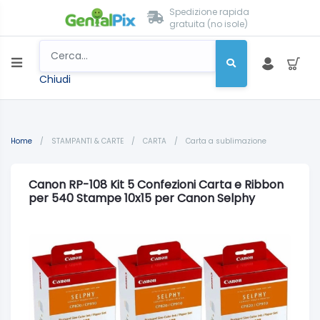
Spedizione rapida
gratuita (no isole)
Chiudi
Home
/
STAMPANTI & CARTE
/
CARTA
/
Carta a sublimazione
Canon RP-108 Kit 5 Confezioni Carta e Ribbon
per 540 Stampe 10x15 per Canon Selphy