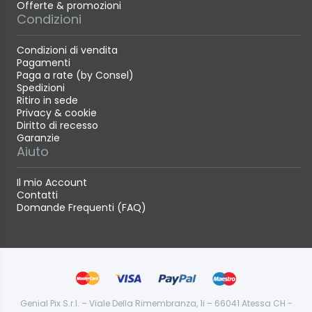
Offerte & promozioni
Condizioni
Condizioni di vendita
Pagamenti
Paga a rate (by Consel)
Spedizioni
Ritiro in sede
Privacy & cookie
Diritto di recesso
Garanzie
Aiuto
Il mio Account
Contatti
Domande Frequenti (FAQ)
Genial Pix S.r.l. – Viale Della Rimembranza, 1i – 66041 Atessa CH -