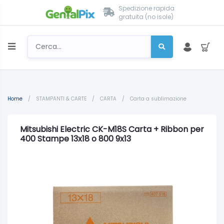
Spedizione rapida
gratuita (no isole)
Home
/
STAMPANTI & CARTE
/
CARTA
/
Carta a sublimazione
Mitsubishi Electric CK-M18S Carta + Ribbon per
400 Stampe 13x18 o 800 9x13