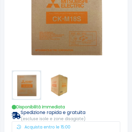
Disponibilità immediata
Spedizione rapida e gratuita
(escluse isole e zone disagiate)
Acquista entro le 15:00