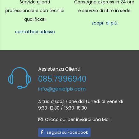
Servizio clienti
Consegne express in 24 ore
professionale e con tecnici
e servizio di ritiro in sede
qualificati
scopri di più
contattaci adesso
Assistenza Clienti
085.7996940
info@genialpix.com
A tua disposizione dal Lunedì al Venerdì
9:30-12:30 / 15:30-18:30
Clicca qui per inviarci una Mail
seguici su Facebook