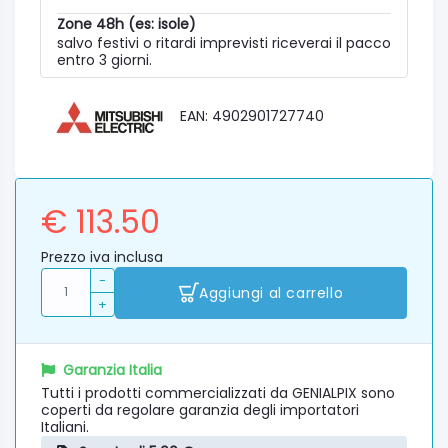
Zone 48h (es: isole)
salvo festivi o ritardi imprevisti riceverai il pacco
entro 3 giorni.
EAN: 4902901727740
€ 113.50
Prezzo iva inclusa
-
Aggiungi al carrello
+
Garanzia Italia
Tutti i prodotti commercializzati da GENIALPIX sono
coperti da regolare garanzia degli importatori
Italiani.