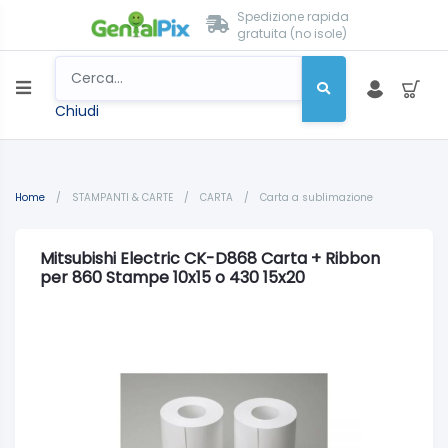
Spedizione rapida
gratuita (no isole)
Chiudi
Home
/
STAMPANTI & CARTE
/
CARTA
/
Carta a sublimazione
Mitsubishi Electric CK-D868 Carta + Ribbon
per 860 Stampe 10x15 o 430 15x20