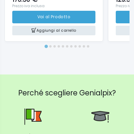
Prezzo iva inclusa
Prezzo iva
Vai al Prodotto
Aggiungi al carrello
Perché scegliere Genialpix?