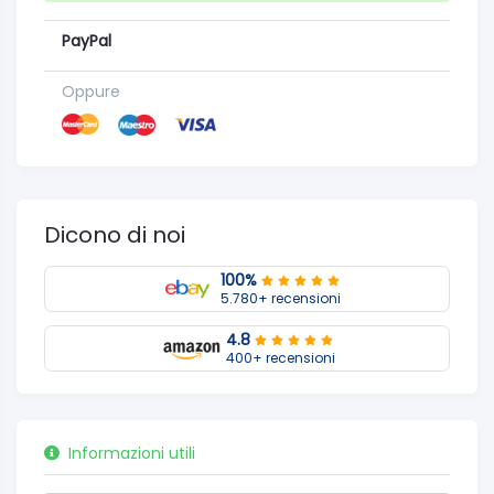
PayPal
Oppure
Dicono di noi
100%
5.780+ recensioni
4.8
400+ recensioni
Informazioni utili