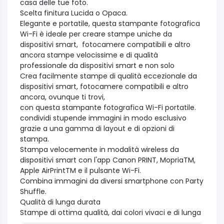
casa delle tue foto.
Scelta finitura Lucida o Opaca.
Elegante e portatile, questa stampante fotografica
Wi-Fi è ideale per creare stampe uniche da
dispositivi smart, fotocamere compatibili e altro
ancora stampe velocissime e di qualità
professionale da dispositivi smart e non solo
Crea facilmente stampe di qualità eccezionale da
dispositivi smart, fotocamere compatibili e altro
ancora, ovunque ti trovi,
con questa stampante fotografica Wi-Fi portatile.
condividi stupende immagini in modo esclusivo
grazie a una gamma di layout e di opzioni di
stampa.
Stampa velocemente in modalità wireless da
dispositivi smart con l'app Canon PRINT, MopriaTM,
Apple AirPrintTM e il pulsante Wi-Fi.
Combina immagini da diversi smartphone con Party
Shuffle.
Qualità di lunga durata
Stampe di ottima qualità, dai colori vivaci e di lunga
durata in meno di 1 minuto grazie alla tecnologia di