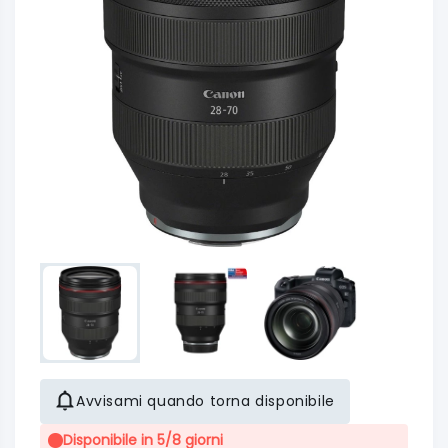
Avvisami quando torna disponibile
Disponibile in 5/8 giorni