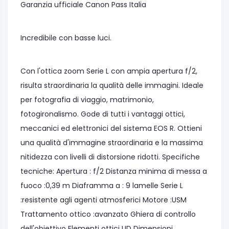
Garanzia ufficiale Canon Pass Italia
Incredibile con basse luci.
Con l'ottica zoom Serie L con ampia apertura f/2,
risulta straordinaria la qualità delle immagini. Ideale
per fotografia di viaggio, matrimonio,
fotogironalismo. Gode di tutti i vantaggi ottici,
meccanici ed elettronici del sistema EOS R. Ottieni
una qualità d'immagine straordinaria e la massima
nitidezza con livelli di distorsione ridotti. Specifiche
tecniche: Apertura : f/2 Distanza minima di messa a
fuoco :0,39 m Diaframma a : 9 lamelle Serie L
:resistente agli agenti atmosferici Motore :USM
Trattamento ottico :avanzato Ghiera di controllo
dell'obiettivo Elementi ottici UD Dimensioni