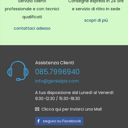
Servizio clienti
Consegne express in 24 ore
professionale e con tecnici
e servizio di ritiro in sede
qualificati
scopri di più
contattaci adesso
Assistenza Clienti
085.7996940
info@genialpix.com
A tua disposizione dal Lunedì al Venerdì
9:30-12:30 / 15:30-18:30
Clicca qui per inviarci una Mail
seguici su Facebook