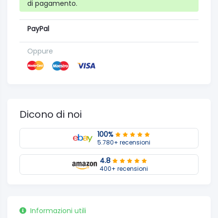
di pagamento.
PayPal
Oppure
Dicono di noi
100%
5.780+ recensioni
4.8
400+ recensioni
Informazioni utili