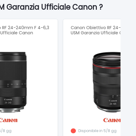
M Garanzia Ufficiale Canon ?
o RF 24-240mm F 4-6,3
Canon Obiettivo RF 24-105mm F
 Ufficiale Canon
USM Garanzia Ufficiale Canon
 5/8 gg
Disponibile in 5/8 gg