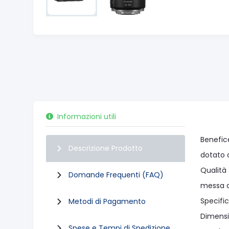
Informazioni utili
Benefic
Descrizione Prodotto
dotato d
Qualità 
Domande Frequenti (FAQ)
messa a 
Specifi
Metodi di Pagamento
Dimensi
Spese e Tempi di Spedizione