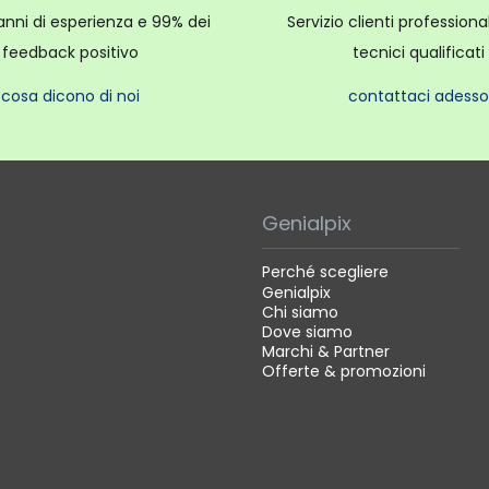
anni di esperienza e 99% dei
Servizio clienti profession
feedback positivo
tecnici qualificati
cosa dicono di noi
contattaci adesso
Genialpix
Perché scegliere
Genialpix
Chi siamo
Dove siamo
Marchi & Partner
Offerte & promozioni