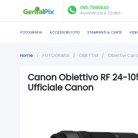
085.7996940
Assistenza e Ordini
FOTOGRAFIA
ACCESSORI FOTO
STAMPANTI & CARTE
VIDE
Home
/
FOTOGRAFIA
/
OBIETTIVI
/
Obiettivi Can
Canon Obiettivo RF 24-10
Ufficiale Canon