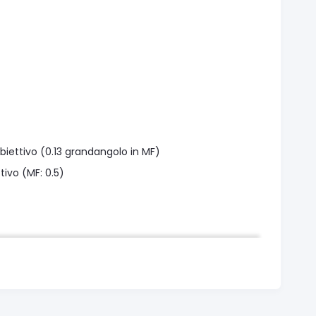
biettivo (0.13 grandangolo in MF)
ivo (MF: 0.5)