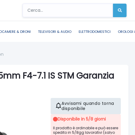
OCAMERE & DRONI
TELEVISORI & AUDIO
ELETTRODOMESTICI
OROLOGI 
on
5mm F4-7.1 IS STM Garanzia
Avvisami quando torna
disponibile
Disponibile in 5/8 giorni
Il prodotto è ordinabile e può essere
spedito in 5/8gg lavorativi (salvo