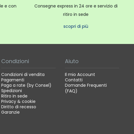
ale e con
Consegne express in 24 ore e servizio di
ritiro in sede
scopri di più
Condizioni
Aiuto
Condizioni di vendita
Il mio Account
Pagamenti
Contatti
Paga a rate (by Consel)
Domande Frequenti
Spedizioni
(FAQ)
Ritiro in sede
Privacy & cookie
Diritto di recesso
Garanzie