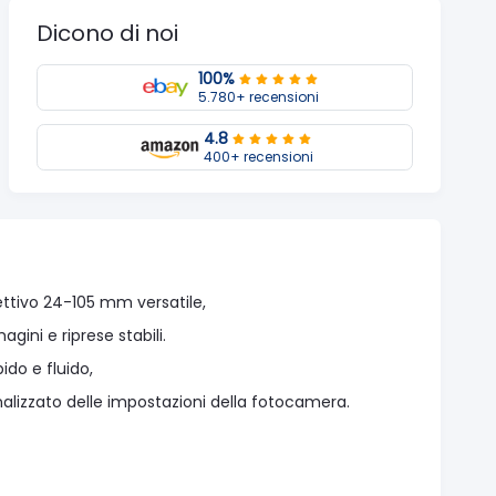
Dicono di noi
100%
5.780+ recensioni
4.8
400+ recensioni
ettivo 24-105 mm versatile,
ini e riprese stabili.
ido e fluido,
nalizzato delle impostazioni della fotocamera.