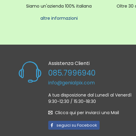
Siamo un'azienda 100% italiana
Oltre 30 
altre informazioni
Assistenza Clienti
085.7996940
info@genialpix.com
A tua disposizione dal Lunedì al Venerdì
9:30-12:30 / 15:30-18:30
Clicca qui per inviarci una Mail
seguici su Facebook