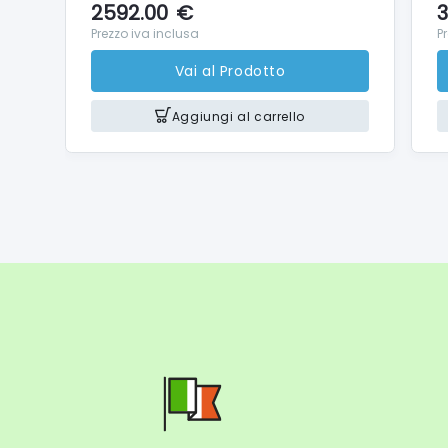
2592.00
€
3
Prezzo iva inclusa
P
Vai al Prodotto
Aggiungi al carrello