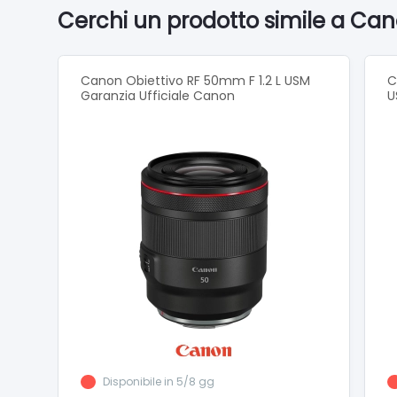
Cerchi un prodotto simile a Can
Canon Obiettivo RF 50mm F 1.2 L USM
C
Garanzia Ufficiale Canon
U
Disponibile in 5/8 gg