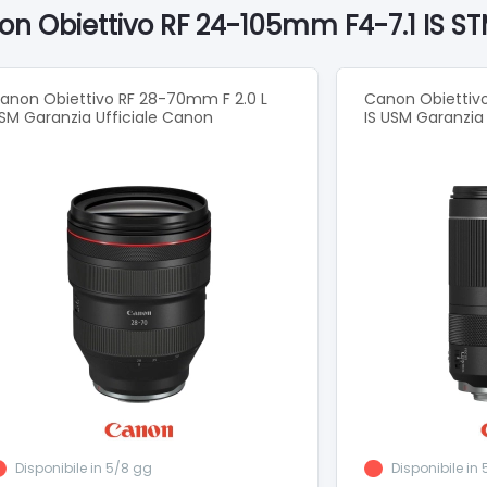
on Obiettivo RF 24-105mm F4-7.1 IS ST
anon Obiettivo RF 28-70mm F 2.0 L
Canon Obiettiv
SM Garanzia Ufficiale Canon
IS USM Garanzia
Disponibile in 5/8 gg
Disponibile in