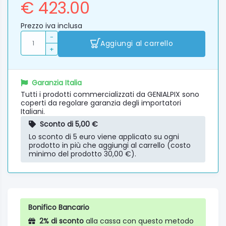
€ 423.00
Prezzo iva inclusa
-
Aggiungi al carrello
+
Garanzia Italia
Tutti i prodotti commercializzati da GENIALPIX sono
coperti da regolare garanzia degli importatori
Italiani.
Sconto di 5,00 €
Lo sconto di 5 euro viene applicato su ogni
prodotto in più che aggiungi al carrello (costo
minimo del prodotto 30,00 €).
Bonifico Bancario
2% di sconto
alla cassa con questo metodo