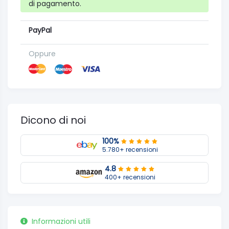
di pagamento.
PayPal
Oppure
Dicono di noi
100%
5.780+ recensioni
4.8
400+ recensioni
Informazioni utili