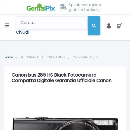
Spedizione rapida
gratuita (no isole)
Chiudi
Home
/
FOTOGRAFIA
/
FOTOCAMERE
/
Compatte Digitali
Canon Ixus 285 HS Black Fotocamera
Compatta Digitale Garanzia Ufficiale Canon