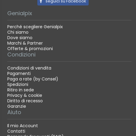
seguici su Facebook
Genialpix
Perché scegliere Genialpix
Chi siamo
Dove siamo
Marchi & Partner
Offerte & promozioni
Condizioni
Condizioni di vendita
Pagamenti
Paga a rate (by Consel)
Spedizioni
Ritiro in sede
Privacy & cookie
Diritto di recesso
Garanzie
Aiuto
Il mio Account
Contatti