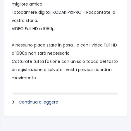
migliore amica.
Fotocamere digitali KODAK PIXPRO - Raccontate la
vostra storia.
VIDEO Full HD a 1080p
A nessuno piace stare in posa... e con i video Full HD
a 1080p non sarà necessario.
Catturate tutta l'azione con un solo tocco del tasto
di registrazione e salvate i vostri preziosi ricordi in
movimento.
CARATTERISTICHE TECNICHE
Continua a leggere
Zoom ottico 25x
Sensore da 16MP