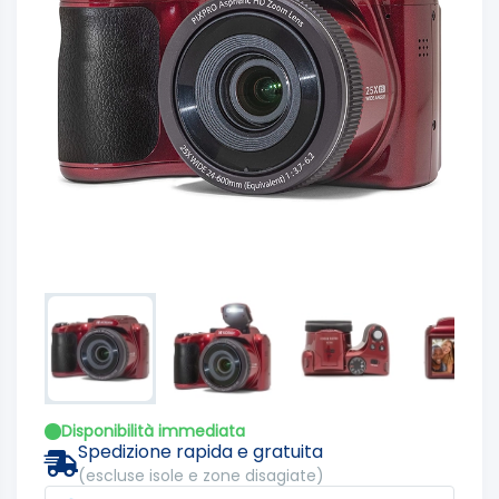
Disponibilità immediata
Spedizione rapida e gratuita
(escluse isole e zone disagiate)