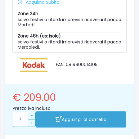
Acquista Subito
Zone 24h
salvo festivi o ritardi imprevisti riceverai il pacco
Martedì.
Zone 48h (es: isole)
salvo festivi o ritardi imprevisti riceverai il pacco
Mercoledì.
EAN: 0819900014105
€ 209.00
Prezzo iva inclusa
-
Aggiungi al carrello
+