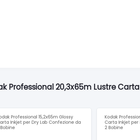
ak Professional 20,3x65m Lustre Carta
odak Professional 15,2x65m Glossy
Kodak Professio
arta Inkjet per Dry Lab Confezione da
Carta Inkjet pe
 Bobine
2 Bobine