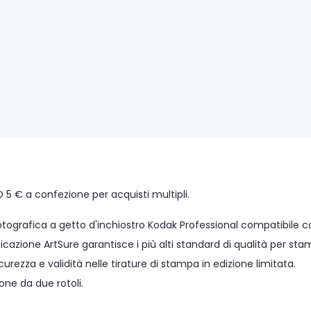
5 € a confezione per acquisti multipli.
tografica a getto d'inchiostro Kodak Professional compatibile co
ficazione ArtSure garantisce i più alti standard di qualità per st
sicurezza e validità nelle tirature di stampa in edizione limitata.
one da due rotoli.