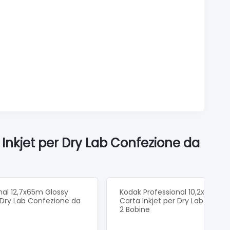
 Inkjet per Dry Lab Confezione da
nal 12,7x65m Glossy
Kodak Professional 10,2x65m G
r Dry Lab Confezione da
Carta Inkjet per Dry Lab Confe
2 Bobine