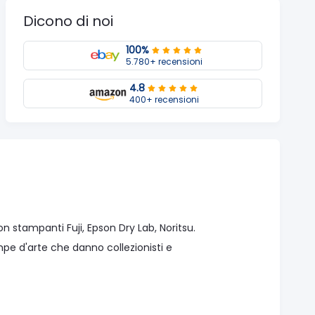
Dicono di noi
100%
5.780+ recensioni
4.8
400+ recensioni
n stampanti Fuji, Epson Dry Lab, Noritsu.
ampe d'arte che danno collezionisti e