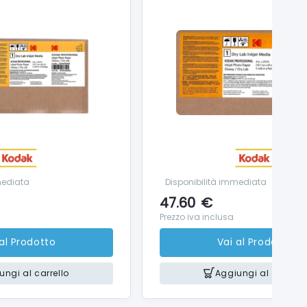
mediata
Disponibilità immediata
47.60
€
Prezzo iva inclusa
 al Prodotto
Vai al Prodotto
ungi al carrello
Aggiungi al carrello