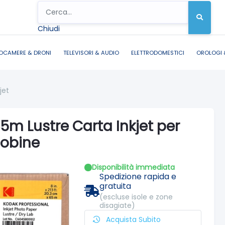
Chiudi
OCAMERE & DRONI
TELEVISORI & AUDIO
ELETTRODOMESTICI
OROLOGI 
jet
5m Lustre Carta Inkjet per
Bobine
Disponibilità immediata
Spedizione rapida e
gratuita
(escluse isole e zone
disagiate)
Acquista Subito