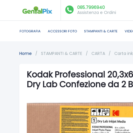
085.7996940
Assistenza e Ordini
FOTOGRAFIA
ACCESSORI FOTO
STAMPANTI & CARTE
VIDE
Home
/
STAMPANTI & CARTE
/
CARTA
/
Carta ink
Kodak Professional 20,3x6
Dry Lab Confezione da 2 