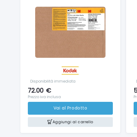
Disponibilità immediata
72.00
€
5
Prezzo iva inclusa
P
Vai al Prodotto
Aggiungi al carrello