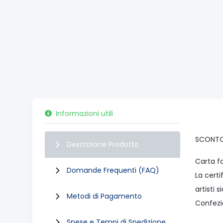
Informazioni utili
SCONTO 
Descrizione Prodotto
Carta fo
Domande Frequenti (FAQ)
La certi
artisti 
Metodi di Pagamento
Confezi
Spese e Tempi di Spedizione