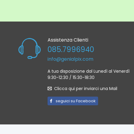
Assistenza Clienti
085.7996940
info@genialpix.com
A tua disposizione dal Lunedì al Venerdì
9:30-12:30 / 15:30-18:30
Clicca qui per inviarci una Mail
seguici su Facebook