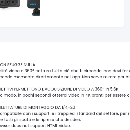
NON SFUGGE NULLA
ità video a 360° cattura tutto ciò che ti circonda: non devi far a
econdo momento direttamente nell’app. Non serve mirare per ott
BIETTIVI PERMETTONO L’ACQUISIZIONE DI VIDEO A 360° IN 5,6K
o modo, in pochi secondi otterrai video in 4K pronti per essere co
ILETTATURE DI MONTAGGIO DA 1/4-20
mpatibile con i supporti e i treppiedi standard del settore, per re
re tutti gli scatti e le riprese che desideri.
owser does not support HTML video.