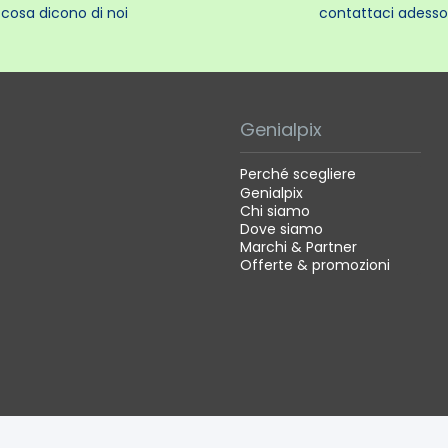
cosa dicono di noi
contattaci adesso
Genialpix
Perché scegliere
Genialpix
Chi siamo
Dove siamo
Marchi & Partner
Offerte & promozioni