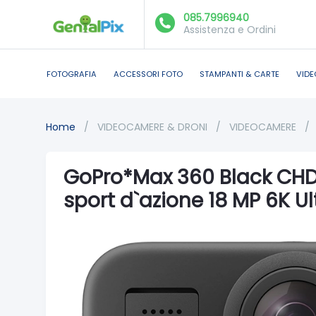
085.7996940
Assistenza e Ordini
FOTOGRAFIA
ACCESSORI FOTO
STAMPANTI & CARTE
VIDE
Home
/
VIDEOCAMERE & DRONI
/
VIDEOCAMERE
/
GoPro*Max 360 Black CH
sport d`azione 18 MP 6K Ul