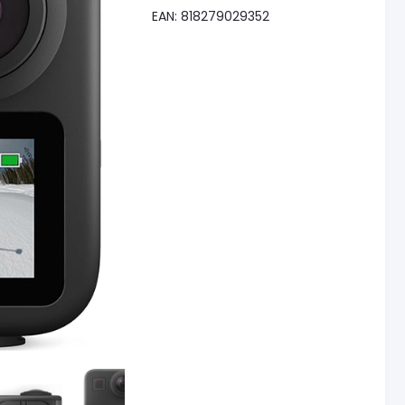
EAN: 818279029352