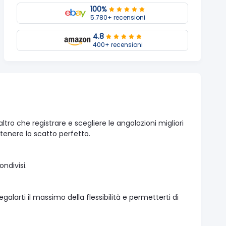
100%
5.780+ recensioni
4.8
400+ recensioni
ltro che registrare e scegliere le angolazioni migliori
enere lo scatto perfetto.
ndivisi.
galarti il massimo della flessibilità e permetterti di