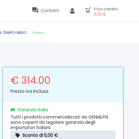
Il tuo carrello
Contatti
0,00
€
& TEMPO LIBERO
Promo
€ 314.00
Prezzo iva inclusa
Garanzia Italia
Tutti i prodotti commercializzati da GENIALPIX
sono coperti da regolare garanzia degli
importatori Italiani.
Sconto di 5,00 €