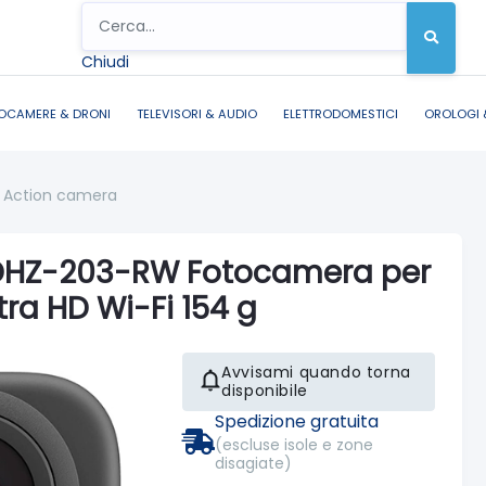
Chiudi
OCAMERE & DRONI
TELEVISORI & AUDIO
ELETTRODOMESTICI
OROLOGI 
Action camera
DHZ-203-RW Fotocamera per
tra HD Wi-Fi 154 g
Avvisami quando torna
disponibile
Spedizione gratuita
(escluse isole e zone
disagiate)