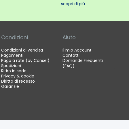
scopri di più
Condizioni
Aiuto
Condizioni di vendita
Il mio Account
Pagamenti
Contatti
Paga a rate (by Consel)
Domande Frequenti
Spedizioni
(FAQ)
Ritiro in sede
Privacy & cookie
Diritto di recesso
Garanzie