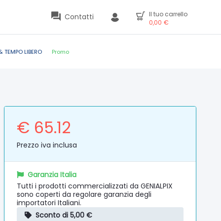
Il tuo carrello
Contatti
0,00
€
& TEMPO LIBERO
Promo
€ 65.12
Prezzo iva inclusa
Garanzia Italia
Tutti i prodotti commercializzati da GENIALPIX
sono coperti da regolare garanzia degli
importatori Italiani.
Sconto di 5,00 €