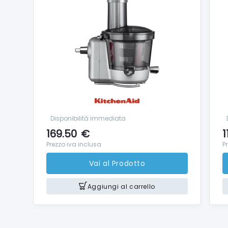
Disponibilità immediata
169.50
€
1
Prezzo iva inclusa
P
Vai al Prodotto
Aggiungi al carrello