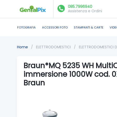
085.7996940
Assistenza e Ordini
FOTOGRAFIA
ACCESSORI FOTO
STAMPANTI & CARTE
VIDE
Home
/
ELETTRODOMESTICI
/
ELETTRODOMESTICI 
Braun*MQ 5235 WH MultiQu
immersione 1000W cod. 0X
Braun