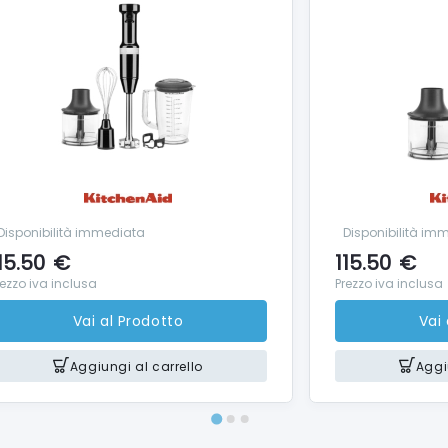
Disponibilità immediata
Disponibilità im
15.50
€
115.50
€
rezzo iva inclusa
Prezzo iva inclusa
Vai al Prodotto
Vai
Aggiungi al carrello
Aggi