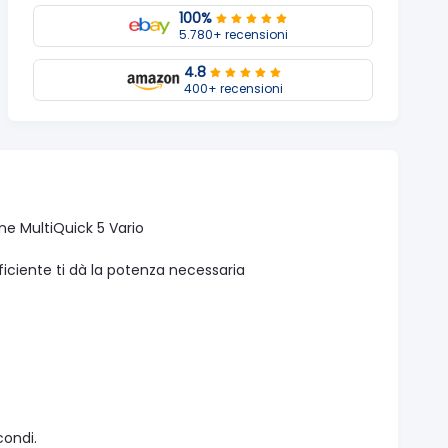
100%
5.780+ recensioni
4.8
400+ recensioni
ne MultiQuick 5 Vario
fficiente ti dà la potenza necessaria
condi.