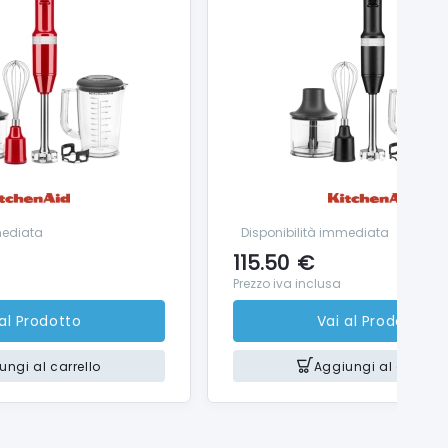
mediata
Disponibilità immediata
115.50
€
Prezzo iva inclusa
 al Prodotto
Vai al Prodotto
ungi al carrello
Aggiungi al carrello