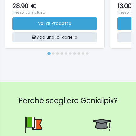
28.90
€
13.00
Prezzo iva inclusa
Prezzo iva
Vai al Prodotto
Aggiungi al carrello
Perché scegliere Genialpix?