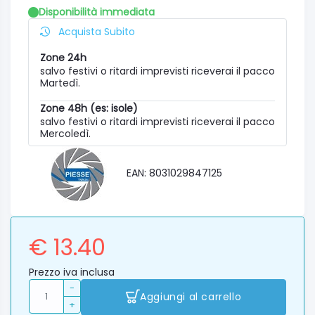
Disponibilità immediata
Acquista Subito
Zone 24h
salvo festivi o ritardi imprevisti riceverai il pacco
Martedì.
Zone 48h (es: isole)
salvo festivi o ritardi imprevisti riceverai il pacco
Mercoledì.
EAN: 8031029847125
€ 13.40
Prezzo iva inclusa
-
Aggiungi al carrello
+