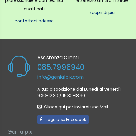
professionale e con tecnici
e servizio di ritiro in sede
qualificati
scopri di più
contattaci adesso
Assistenza Clienti
085.7996940
info@genialpix.com
A tua disposizione dal Lunedì al Venerdì
9:30-12:30 / 15:30-18:30
Clicca qui per inviarci una Mail
seguici su Facebook
Genialpix