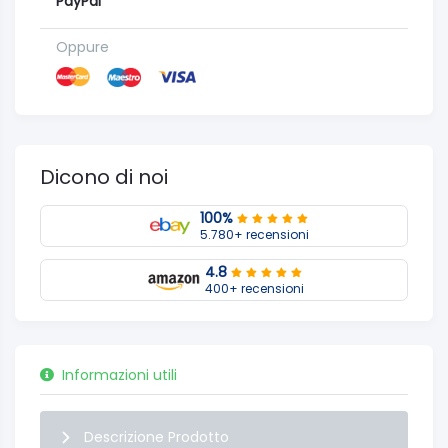
PayPal
Oppure
Dicono di noi
100%
5.780+ recensioni
4.8
400+ recensioni
Informazioni utili
Descrizione Prodotto