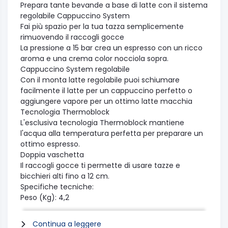
Prepara tante bevande a base di latte con il sistema
regolabile Cappuccino System
Fai più spazio per la tua tazza semplicemente
rimuovendo il raccogli gocce
La pressione a 15 bar crea un espresso con un ricco
aroma e una crema color nocciola sopra.
Cappuccino System regolabile
Con il monta latte regolabile puoi schiumare
facilmente il latte per un cappuccino perfetto o
aggiungere vapore per un ottimo latte macchia
Tecnologia Thermoblock
L'esclusiva tecnologia Thermoblock mantiene
l'acqua alla temperatura perfetta per preparare un
ottimo espresso.
Doppia vaschetta
Il raccogli gocce ti permette di usare tazze e
bicchieri alti fino a 12 cm.
Specifiche tecniche:
Peso (Kg): 4,2
Coffee tamper: Accessorio
Voltaggio/Frequenza (V~Hz): 220-240 V / 50-60Hz
Continua a leggere