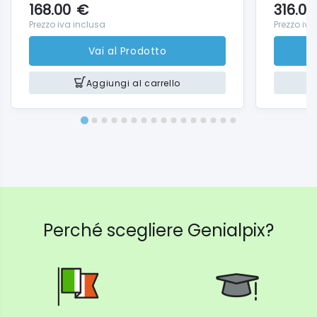
168.00
€
316.00
Prezzo iva inclusa
Prezzo iva
Vai al Prodotto
Aggiungi al carrello
Perché scegliere Genialpix?