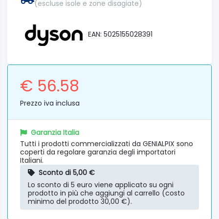
(escluse isole e zone disagiate)
EAN: 5025155028391
€ 56.58
Prezzo iva inclusa
Garanzia Italia
Tutti i prodotti commercializzati da GENIALPIX sono
coperti da regolare garanzia degli importatori
Italiani.
Sconto di 5,00 €
Lo sconto di 5 euro viene applicato su ogni
prodotto in più che aggiungi al carrello (costo
minimo del prodotto 30,00 €).