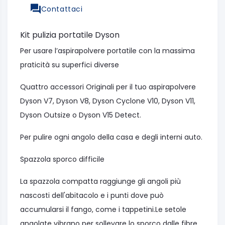
Contattaci
Kit pulizia portatile Dyson
Per usare l’aspirapolvere portatile con la massima
praticità su superfici diverse
Quattro accessori Originali per il tuo aspirapolvere
Dyson V7, Dyson V8, Dyson Cyclone V10, Dyson V11,
Dyson Outsize o Dyson V15 Detect.
Per pulire ogni angolo della casa e degli interni auto.
Spazzola sporco difficile
La spazzola compatta raggiunge gli angoli più
nascosti dell'abitacolo e i punti dove può
accumularsi il fango, come i tappetini.Le setole
angolate vibrano per sollevare lo sporco dalle fibre