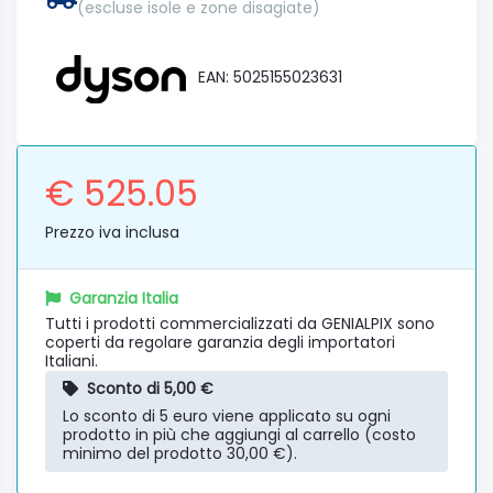
(escluse isole e zone disagiate)
EAN: 5025155023631
€ 525.05
Prezzo iva inclusa
Garanzia Italia
Tutti i prodotti commercializzati da GENIALPIX sono
coperti da regolare garanzia degli importatori
Italiani.
Sconto di 5,00 €
Lo sconto di 5 euro viene applicato su ogni
prodotto in più che aggiungi al carrello (costo
minimo del prodotto 30,00 €).