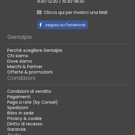
9:30-12:30 / 15:30-18:30
Clicca qui per inviarci una Mail
seguici su Facebook
Genialpix
Perché scegliere Genialpix
Chi siamo
Dove siamo
Marchi & Partner
Offerte & promozioni
Condizioni
Condizioni di vendita
Pagamenti
Paga a rate (by Consel)
Spedizioni
Ritiro in sede
Privacy & cookie
Diritto di recesso
Garanzie