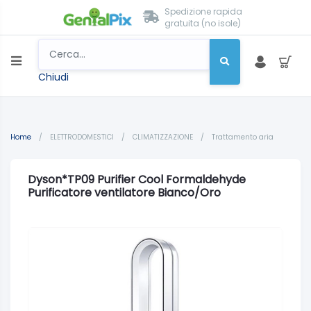
Spedizione rapida
gratuita (no isole)
Chiudi
Home
/
ELETTRODOMESTICI
/
CLIMATIZZAZIONE
/
Trattamento aria
Dyson*TP09 Purifier Cool Formaldehyde
Purificatore ventilatore Bianco/Oro