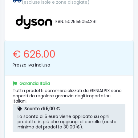
(escluse isole e zone disagiate)
EAN: 5025155054291
€ 626.00
Prezzo iva inclusa
Garanzia Italia
Tutti i prodotti commercializzati da GENIALPIX sono
coperti da regolare garanzia degli importatori
Italiani.
Sconto di 5,00 €
Lo sconto di 5 euro viene applicato su ogni
prodotto in più che aggiungi al carrello (costo
minimo del prodotto 30,00 €).