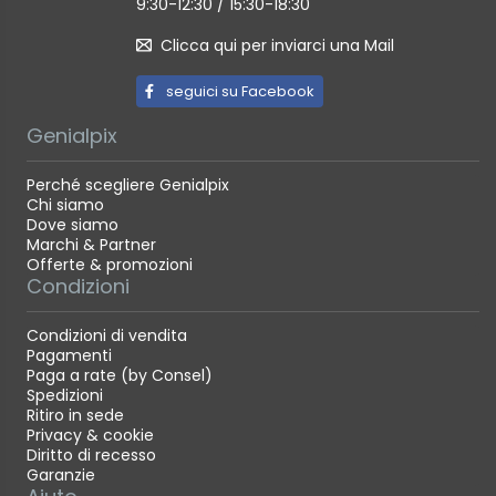
9:30-12:30 / 15:30-18:30
Clicca qui per inviarci una Mail
seguici su Facebook
Genialpix
Perché scegliere Genialpix
Chi siamo
Dove siamo
Marchi & Partner
Offerte & promozioni
Condizioni
Condizioni di vendita
Pagamenti
Paga a rate (by Consel)
Spedizioni
Ritiro in sede
Privacy & cookie
Diritto di recesso
Garanzie