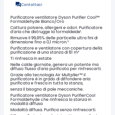
Contattaci
Purificatore ventilatore Dyson Purifier Cool™
Formaldehyde Bianco/Oro
Cattura polvere, allergeni e odori. Purificatore
d'aria che distrugge la formaldeide¹.
Rimuove il 99,95% delle particelle ultra fini di
dimensione fino a 0,1 micron.²
Purificatore e ventilatore con copertura della
purificazione di una stanza di 81 m³
Ti rinfresca in estate
Nelle calde giornate, genera un potente ma
diffuso flusso d'aria purificata per rinfrescarti.
Grazie alla tecnologia Air Multplier™ il
purificatore è in grado di diffondere aria
purificata e fresca in tutta la stanza,
senza il bisogno di pale meccaniche.
Purificatore ventilatore Dyson PurifierCool
Formaldehyde che rinfresca la stanza in
modalità diffusa
Modalità diffusa. Purifica senza rinfrescarti.