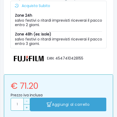
Acquista Subito
Zone 24h
salvo festivi o ritardi imprevisti riceverai il pacco
entro 2 giorni.
Zone 48h (es: isole)
salvo festivi o ritardi imprevisti riceverai il pacco
entro 3 giorni.
EAN: 4547410428155
€ 71.20
Prezzo iva inclusa
-
Aggiungi al carrello
+