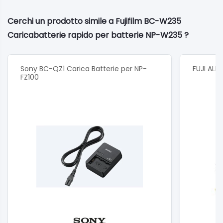
Cerchi un prodotto simile a Fujifilm BC-W235
Caricabatterie rapido per batterie NP-W235 ?
Sony BC-QZ1 Carica Batterie per NP-
FUJI ALI
FZ100