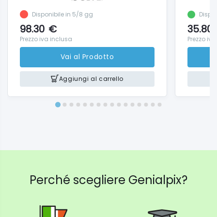
Disponibile in 5/8 gg
Dispo
98.30
€
35.80
Prezzo iva inclusa
Prezzo iva
Vai al Prodotto
Aggiungi al carrello
Perché scegliere Genialpix?