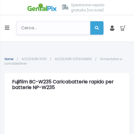
Spedizione rapida
gratuita (no isole)
Home
/
ACCESSORI FOTO
/
ACCESSORI FOTOCAMERE
/
Alimentatori e
caricabatterie
Fujifilm BC-W235 Caricabatterie rapido per
batterie NP-W235