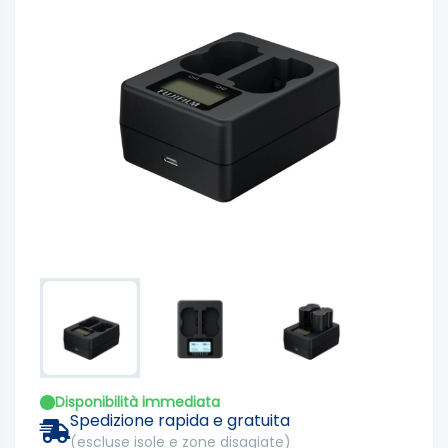
Disponibilità immediata
Spedizione rapida e gratuita
(escluse isole e zone disagiate)