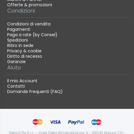
Offerte & promozioni
Condizioni
Condizioni di vendita
Pagamenti
Paga a rate (by Consel)
Spedizioni
Ritiro in sede
Privacy & cookie
Diritto di recesso
Garanzie
Aiuto
Il mio Account
Contatti
Domande Frequenti (FAQ)
Genial Pix S.r.l. – Viale Della Rimembranza, 1i – 66041 Atessa CH -