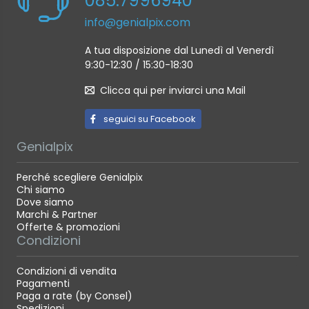
085.7996940
info@genialpix.com
A tua disposizione dal Lunedì al Venerdì
9:30-12:30 / 15:30-18:30
Clicca qui per inviarci una Mail
seguici su Facebook
Genialpix
Perché scegliere Genialpix
Chi siamo
Dove siamo
Marchi & Partner
Offerte & promozioni
Condizioni
Condizioni di vendita
Pagamenti
Paga a rate (by Consel)
Spedizioni