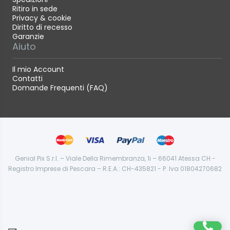
Ritiro in sede
Privacy & cookie
Diritto di recesso
Garanzie
Aiuto
Il mio Account
Contatti
Domande Frequenti (FAQ)
Genial Pix S.r.l. – Viale Della Rimembranza, 1i – 66041 Atessa CH -
Registro Imprese di Pescara – R.E.A.: CH-435821 - P. Iva 01804270682