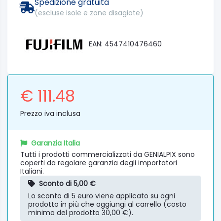
Spedizione gratuita
(escluse isole e zone disagiate)
EAN: 4547410476460
€ 111.48
Prezzo iva inclusa
Garanzia Italia
Tutti i prodotti commercializzati da GENIALPIX sono
coperti da regolare garanzia degli importatori
Italiani.
Sconto di 5,00 €
Lo sconto di 5 euro viene applicato su ogni
prodotto in più che aggiungi al carrello (costo
minimo del prodotto 30,00 €).