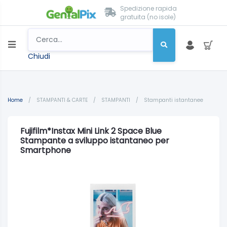
Spedizione rapida
gratuita (no isole)
Chiudi
Home
/
STAMPANTI & CARTE
/
STAMPANTI
/
Stampanti istantanee
Fujifilm*Instax Mini Link 2 Space Blue
Stampante a sviluppo istantaneo per
Smartphone