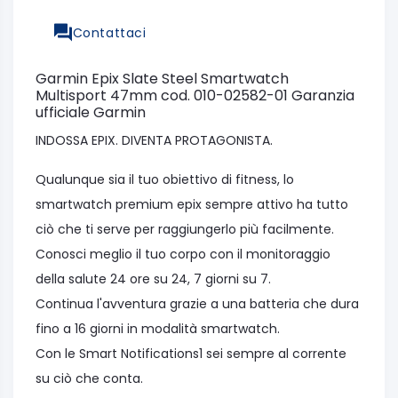
Contattaci
Garmin Epix Slate Steel Smartwatch
Multisport 47mm cod. 010-02582-01 Garanzia
ufficiale Garmin
INDOSSA EPIX. DIVENTA PROTAGONISTA.
Qualunque sia il tuo obiettivo di fitness, lo
smartwatch premium epix sempre attivo ha tutto
ciò che ti serve per raggiungerlo più facilmente.
Conosci meglio il tuo corpo con il monitoraggio
della salute 24 ore su 24, 7 giorni su 7.
Continua l'avventura grazie a una batteria che dura
fino a 16 giorni in modalità smartwatch.
Con le Smart Notifications1 sei sempre al corrente
su ciò che conta.