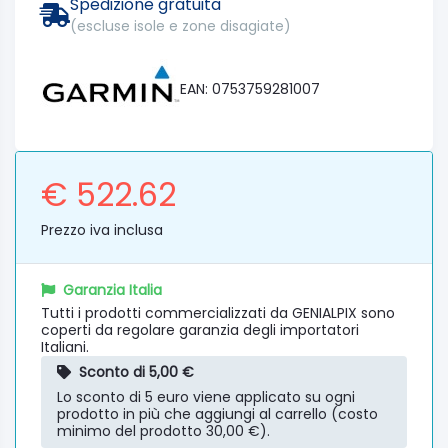
Spedizione gratuita
(escluse isole e zone disagiate)
EAN: 0753759281007
€ 522.62
Prezzo iva inclusa
Garanzia Italia
Tutti i prodotti commercializzati da GENIALPIX sono
coperti da regolare garanzia degli importatori
Italiani.
Sconto di 5,00 €
Lo sconto di 5 euro viene applicato su ogni
prodotto in più che aggiungi al carrello (costo
minimo del prodotto 30,00 €).