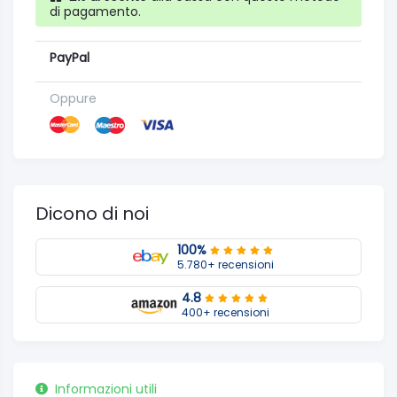
di pagamento.
PayPal
Oppure
Dicono di noi
100%
5.780+ recensioni
4.8
400+ recensioni
Informazioni utili