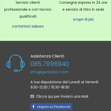
Servizio clienti
Consegne express in 24 ore
professionale e con tecnici
e servizio di ritiro in sede
qualificati
scopri di più
contattaci adesso
Assistenza Clienti
085.7996940
info@genialpix.com
A tua disposizione dal Lunedì al Venerdì
9:30-12:30 / 15:30-18:30
Clicca qui per inviarci una Mail
seguici su Facebook