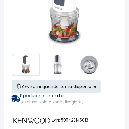
Avvisami quando torna disponibile
Spedizione gratuita
(escluse isole e zone disagiate)
EAN: 5011423145013