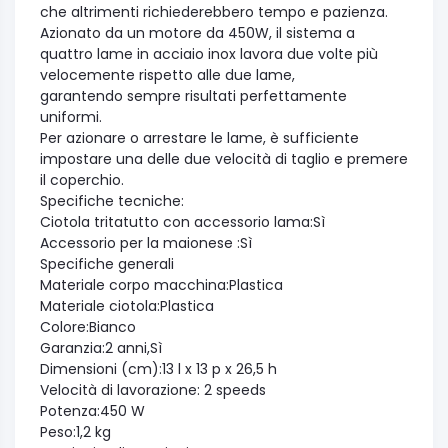
che altrimenti richiederebbero tempo e pazienza.
Azionato da un motore da 450W, il sistema a
quattro lame in acciaio inox lavora due volte più
velocemente rispetto alle due lame,
garantendo sempre risultati perfettamente
uniformi.
Per azionare o arrestare le lame, è sufficiente
impostare una delle due velocità di taglio e premere
il coperchio.
Specifiche tecniche:
Ciotola tritatutto con accessorio lama:Sì
Accessorio per la maionese :Sì
Specifiche generali
Materiale corpo macchina:Plastica
Materiale ciotola:Plastica
Colore:Bianco
Garanzia:2 anni,Sì
Dimensioni (cm):13 l x 13 p x 26,5 h
Velocità di lavorazione: 2 speeds
Potenza:450 W
Peso:1,2 kg