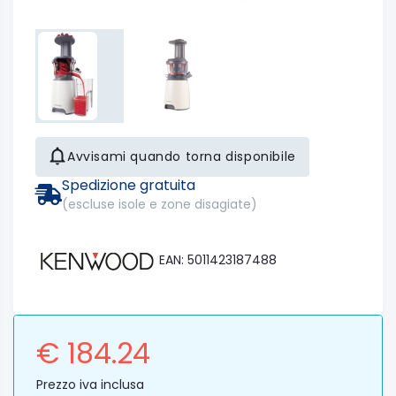
Avvisami quando torna disponibile
Spedizione gratuita
(escluse isole e zone disagiate)
EAN: 5011423187488
€ 184.24
Prezzo iva inclusa