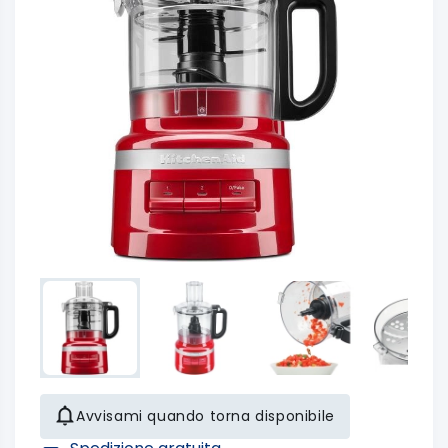
Avvisami quando torna disponibile