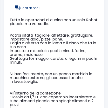
Contattaci
Tutte le operazioni di cucina con un solo Robot,
piccolo ma versatile.
Potrai infatti tagliare, affettare, grattugiare,
impastare dolci, pizze, pane.
Taglia o affetta con la lama o il disco che fa la
tuo caso.
Impasta o miscela in pochi minuti, farine,
creme, maionese.
Grattugia formaggio, carote, o legumi in pochi
minuti.
Si lava facilmente, con un panno morbido la
macchina esterna, gli accessori anche
in lavastoviglie.
All'interno della confezione:
Ciotola da 1,7 Lt. con coperchio incernierato e
tubo alimenti piccolo con spingi-alimenti a 2
pezzi