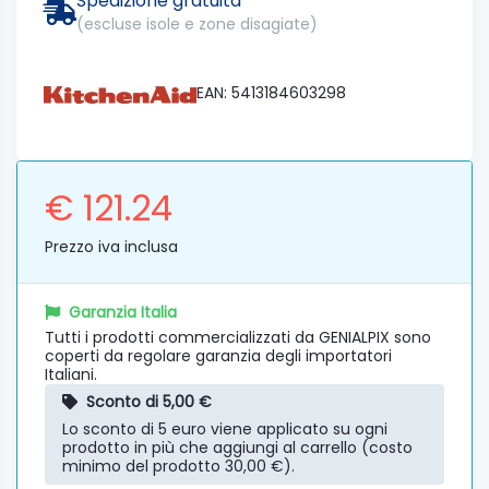
Spedizione gratuita
(escluse isole e zone disagiate)
EAN: 5413184603298
€ 121.24
Prezzo iva inclusa
Garanzia Italia
Tutti i prodotti commercializzati da GENIALPIX sono
coperti da regolare garanzia degli importatori
Italiani.
Sconto di 5,00 €
Lo sconto di 5 euro viene applicato su ogni
prodotto in più che aggiungi al carrello (costo
minimo del prodotto 30,00 €).