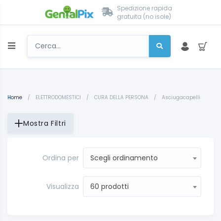
Spedizione rapida
gratuita (no isole)
Home
/
ELETTRODOMESTICI
/
CURA DELLA PERSONA
/
Asciugacapelli
Mostra Filtri
Ordina per
Scegli ordinamento
Visualizza
60 prodotti