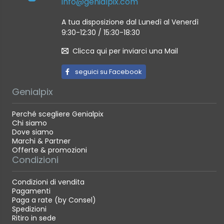
info@genialpix.com
A tua disposizione dal Lunedì al Venerdì
9:30-12:30 / 15:30-18:30
Clicca qui per inviarci una Mail
seguici su Facebook
Genialpix
Perché scegliere Genialpix
Chi siamo
Dove siamo
Marchi & Partner
Offerte & promozioni
Condizioni
Condizioni di vendita
Pagamenti
Paga a rate (by Consel)
Spedizioni
Ritiro in sede