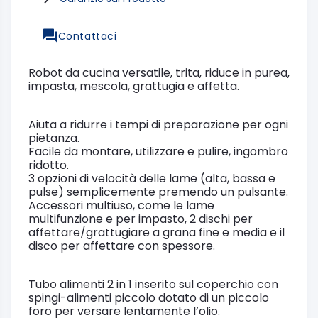
Contattaci
Robot da cucina versatile, trita, riduce in purea,
impasta, mescola, grattugia e affetta.
Aiuta a ridurre i tempi di preparazione per ogni
pietanza.
Facile da montare, utilizzare e pulire, ingombro
ridotto.
3 opzioni di velocità delle lame (alta, bassa e
pulse) semplicemente premendo un pulsante.
Accessori multiuso, come le lame
multifunzione e per impasto, 2 dischi per
affettare/grattugiare a grana fine e media e il
disco per affettare con spessore.
Tubo alimenti 2 in 1 inserito sul coperchio con
spingi-alimenti piccolo dotato di un piccolo
foro per versare lentamente l’olio.