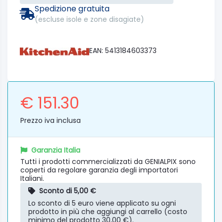
Spedizione gratuita
(escluse isole e zone disagiate)
EAN: 5413184603373
€ 151.30
Prezzo iva inclusa
Garanzia Italia
Tutti i prodotti commercializzati da GENIALPIX sono
coperti da regolare garanzia degli importatori
Italiani.
Sconto di 5,00 €
Lo sconto di 5 euro viene applicato su ogni
prodotto in più che aggiungi al carrello (costo
minimo del prodotto 30,00 €).