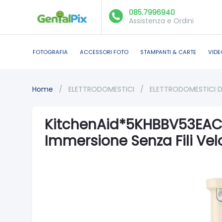
085.7996940
Assistenza e Ordini
FOTOGRAFIA
ACCESSORI FOTO
STAMPANTI & CARTE
VIDE
Home
/
ELETTRODOMESTICI
/
ELETTRODOMESTICI 
KitchenAid*5KHBBV53EAC 
Immersione Senza Fili Vel