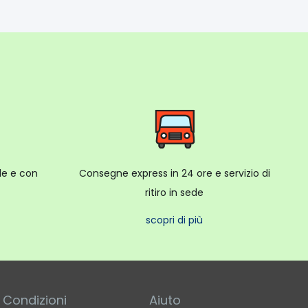
ale e con
Consegne express in 24 ore e servizio di
ritiro in sede
scopri di più
Condizioni
Aiuto