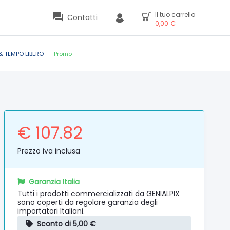
Il tuo carrello
Contatti
0,00
€
& TEMPO LIBERO
Promo
€ 107.82
Prezzo iva inclusa
Garanzia Italia
Tutti i prodotti commercializzati da GENIALPIX
sono coperti da regolare garanzia degli
importatori Italiani.
Sconto di 5,00 €