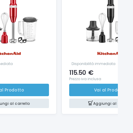
mediata
Disponibilità immediata
115.50
€
Prezzo iva inclusa
 al Prodotto
Vai al Prodotto
ungi al carrello
Aggiungi al carrello