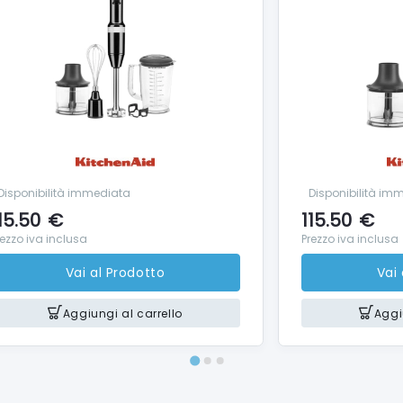
Disponibilità immediata
Disponibilità im
15.50
€
115.50
€
rezzo iva inclusa
Prezzo iva inclusa
Vai al Prodotto
Vai
Aggiungi al carrello
Aggi