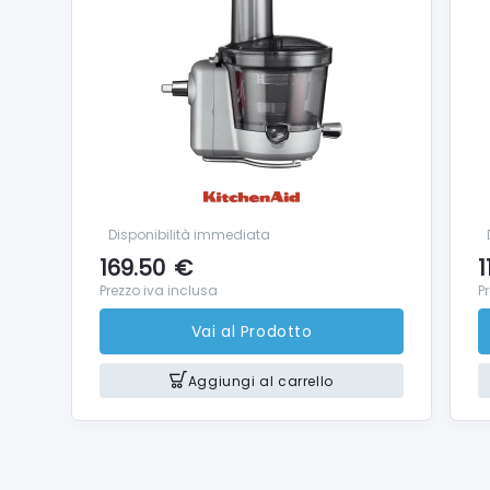
Disponibilità immediata
169.50
€
1
Prezzo iva inclusa
P
Vai al Prodotto
Aggiungi al carrello