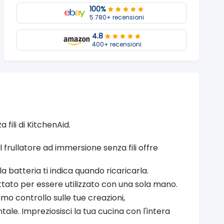
100%
5.780+ recensioni
4.8
400+ recensioni
 fili di KitchenAid.
il frullatore ad immersione senza fili offre
la batteria ti indica quando ricaricarla.
tato per essere utilizzato con una sola mano.
simo controllo sulle tue creazioni,
tale. Impreziosisci la tua cucina con l'intera