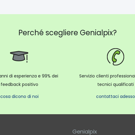
Perché scegliere Genialpix?
anni di esperienza e 99% dei
Servizio clienti profession
feedback positivo
tecnici qualificati
cosa dicono di noi
contattaci adesso
Genialpix