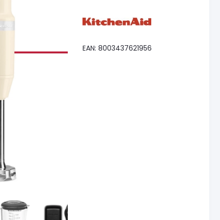
EAN: 8003437621956