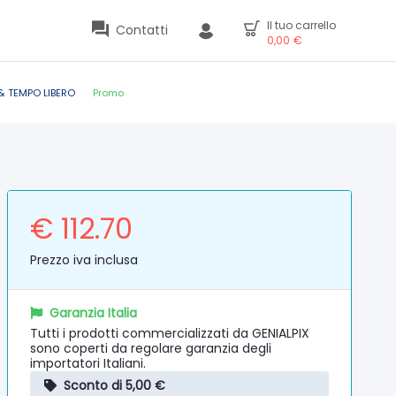
Il tuo carrello
Contatti
0,00
€
& TEMPO LIBERO
Promo
€ 112.70
Prezzo iva inclusa
Garanzia Italia
Tutti i prodotti commercializzati da GENIALPIX
sono coperti da regolare garanzia degli
importatori Italiani.
Sconto di 5,00 €