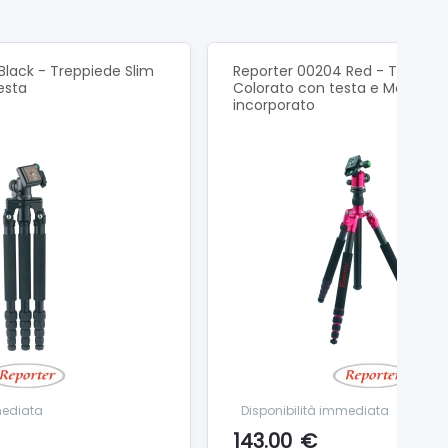
Black - Treppiede Slim
Reporter 00204 Red - Treppie
esta
Colorato con testa e Monopie
incorporato
mediata
Disponibilità immediata
143.00
€