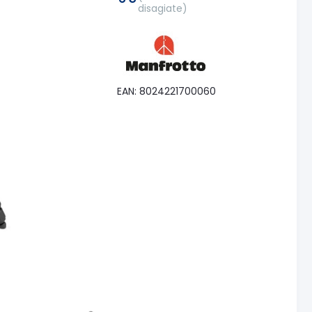
disagiate)
EAN: 8024221700060