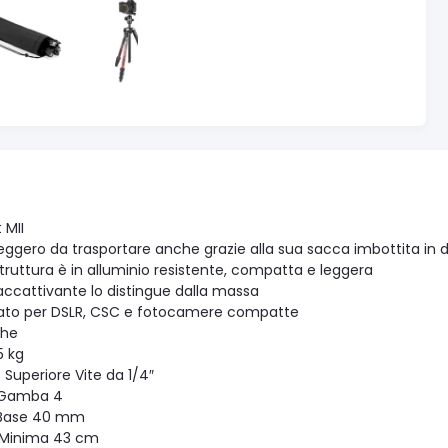
 MII
leggero da trasportare anche grazie alla sua sacca imbottita in d
truttura è in alluminio resistente, compatta e leggera
 accattivante lo distingue dalla massa
ato per DSLR, CSC e fotocamere compatte
che
5 kg
 Superiore Vite da 1/4″
 Gamba 4
 Base 40 mm
 Minima 43 cm