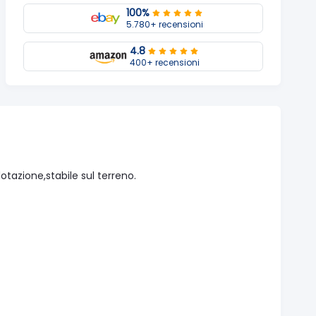
100%
5.780+ recensioni
4.8
400+ recensioni
otazione,stabile sul terreno.