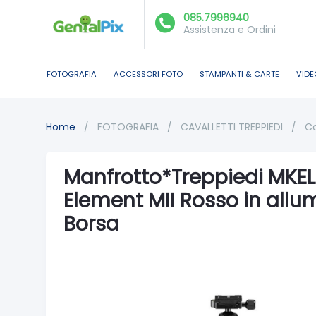
085.7996940
Assistenza e Ordini
FOTOGRAFIA
ACCESSORI FOTO
STAMPANTI & CARTE
VIDE
Home
/
FOTOGRAFIA
/
CAVALLETTI TREPPIEDI
/
Ca
Manfrotto*Treppiedi MKEL
Element MII Rosso in allu
Borsa