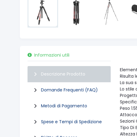
Informazioni utili
Element
Descrizione Prodotto
Risulta 
La sua s
Lo stile
Domande Frequenti (FAQ)
Progett
Specifi
Metodi di Pagamento
Peso 1.5
Attacco
Sezioni
Spese e Tempi di Spedizione
Tipo Di
Altezza