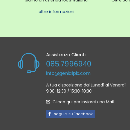
Siamo un'azienda 100% italiana
Oltre 30 
altre informazioni
Assistenza Clienti
085.7996940
info@genialpix.com
A tua disposizione dal Lunedì al Venerdì
9:30-12:30 / 15:30-18:30
Clicca qui per inviarci una Mail
seguici su Facebook