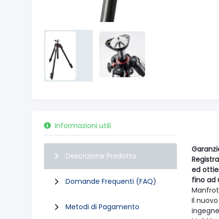
Informazioni utili
Garanzi
Descrizione Prodotto
Registra
ed otti
fino ad 
Domande Frequenti (FAQ)
Manfrot
Il nuovo
Metodi di Pagamento
ingegner