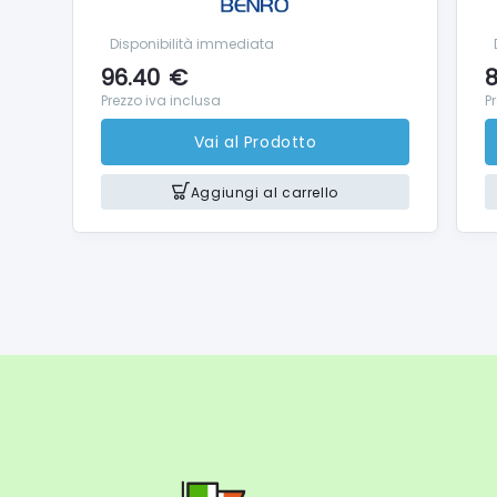
Disponibilità immediata
96.40
€
8
Prezzo iva inclusa
P
Vai al Prodotto
Aggiungi al carrello