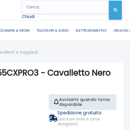
Chiudi
OCAMERE & DRONI
TELEVISORI & AUDIO
ELETTRODOMESTICI
OROLOGI 
valletti e treppiedi
55CXPRO3 - Cavalletto Nero
Avvisami quando torna
disponibile
Spedizione gratuita
(escluse isole e zone
disagiate)