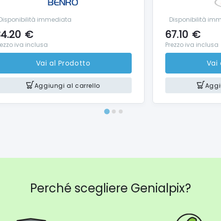
Disponibilità immediata
Disponibilità im
4.20
€
67.10
€
rezzo iva inclusa
Prezzo iva inclusa
Vai al Prodotto
Vai
Aggiungi al carrello
Aggi
Perché scegliere Genialpix?