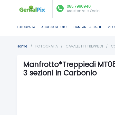
085.7996940
Assistenza e Ordini
FOTOGRAFIA
ACCESSORI FOTO
STAMPANTI & CARTE
VIDE
Home
/
FOTOGRAFIA
/
CAVALLETTI TREPPIEDI
/
Ca
Manfrotto*Treppiedi MT0
3 sezioni in Carbonio