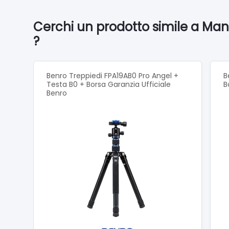
Cerchi un prodotto simile a Man
?
Benro Treppiedi FPA19AB0 Pro Angel +
B
Testa B0 + Borsa Garanzia Ufficiale
B
Benro