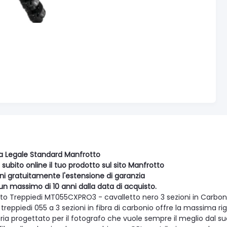
a Legale Standard Manfrotto
 subito online il tuo prodotto sul sito Manfrotto
eni gratuitamente l'estensione di garanzia
un massimo di 10 anni dalla data di acquisto.
to Treppiedi MT055CXPRO3 - cavalletto nero 3 sezioni in Carbon
 treppiedi 055 a 3 sezioni in fibra di carbonio offre la massima r
ia progettato per il fotografo che vuole sempre il meglio dal su