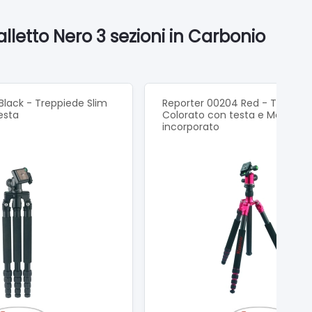
letto Nero 3 sezioni in Carbonio
Black - Treppiede Slim
Reporter 00204 Red - Treppie
esta
Colorato con testa e Monopie
incorporato