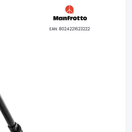
EAN: 8024221623222