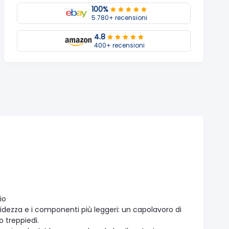
100%
5.780+ recensioni
4.8
400+ recensioni
io
igidezza e i componenti più leggeri: un capolavoro di
o treppiedi.