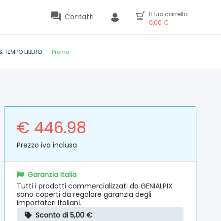
Il tuo carrello
Contatti
0,00
€
& TEMPO LIBERO
Promo
€ 446.98
Prezzo iva inclusa
Garanzia Italia
Tutti i prodotti commercializzati da GENIALPIX
sono coperti da regolare garanzia degli
importatori Italiani.
Sconto di 5,00 €