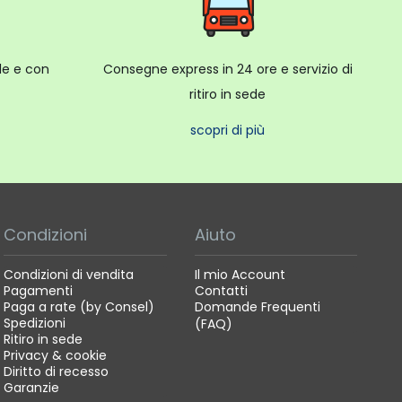
ale e con
Consegne express in 24 ore e servizio di
ritiro in sede
scopri di più
Condizioni
Aiuto
Condizioni di vendita
Il mio Account
Pagamenti
Contatti
Paga a rate (by Consel)
Domande Frequenti
Spedizioni
(FAQ)
Ritiro in sede
Privacy & cookie
Diritto di recesso
Garanzie