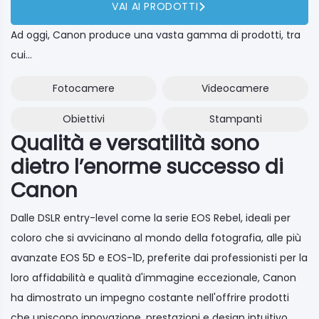
VAI AI PRODOTTI
Ad oggi, Canon produce una vasta gamma di prodotti, tra
cui...
Fotocamere
Videocamere
Obiettivi
Stampanti
Qualità e versatilità sono
dietro l’enorme successo di
Canon
Dalle DSLR entry-level come la serie EOS Rebel, ideali per
coloro che si avvicinano al mondo della fotografia, alle più
avanzate EOS 5D e EOS-1D, preferite dai professionisti per la
loro affidabilità e qualità d'immagine eccezionale, Canon
ha dimostrato un impegno costante nell'offrire prodotti
che uniscono innovazione, prestazioni e design intuitivo.