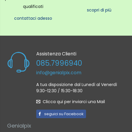
qualificati
scopri di più
contattaci adesso
Assistenza Clienti
085.7996940
info@genialpix.com
A tua disposizione dal Lunedì al Venerdì
9:30-12:30 / 15:30-18:30
Clicca qui per inviarci una Mail
seguici su Facebook
Genialpix