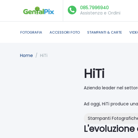
085.7996940
Assistenza e Ordini
FOTOGRAFIA
ACCESSORI FOTO
STAMPANTI & CARTE
VIDE
Home
/
HiTi
HiTi
Azienda leader nel settor
Ad oggi, HiTi produce una
Stampanti Fotografich
L'evoluzione