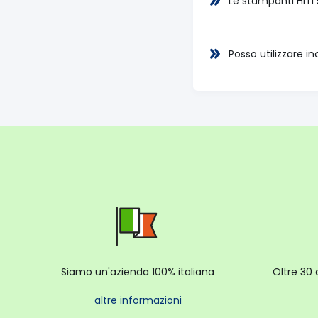
Le stampanti HiTi
Posso utilizzare in
Siamo un'azienda 100% italiana
Oltre 30 
altre informazioni