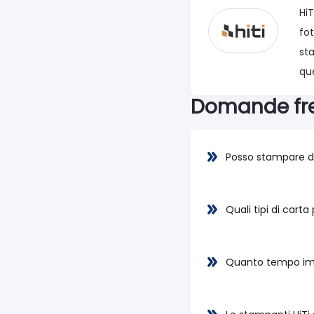
Hi
fot
st
que
Domande fre
Posso stampare d
Quali tipi di carta
Quanto tempo imp