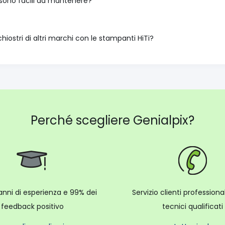
 sono facili da mantenere?
chiostri di altri marchi con le stampanti HiTi?
Perché scegliere Genialpix?
anni di esperienza e 99% dei
Servizio clienti profession
feedback positivo
tecnici qualificati