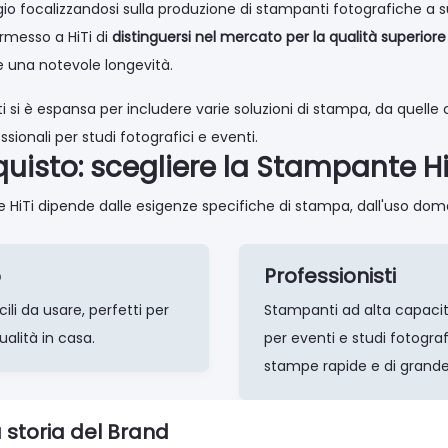
iaggio focalizzandosi sulla produzione di stampanti fotografiche a
rmesso a HiTi di
distinguersi nel mercato per la qualità superior
e una notevole longevità.
i si è espansa per includere varie soluzioni di stampa, da quell
sionali per studi fotografici e eventi.
quisto: scegliere la Stampante Hi
 HiTi dipende dalle esigenze specifiche di stampa, dall'uso dome
o
Professionisti
ili da usare, perfetti per
Stampanti ad alta capacità
ualità in casa.
per eventi e studi fotogra
stampe rapide e di grand
 storia del Brand