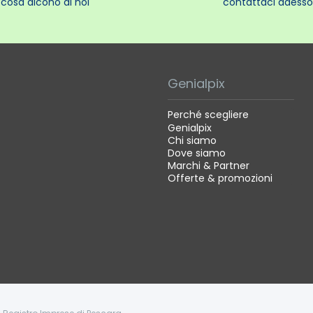
cosa dicono di noi
contattaci adesso
Genialpix
Perché scegliere
Genialpix
Chi siamo
Dove siamo
Marchi & Partner
Offerte & promozioni