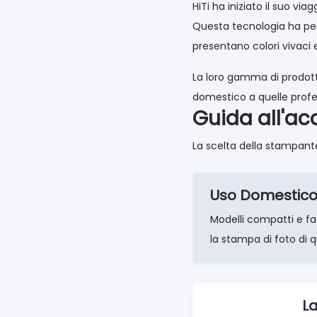
HiTi ha iniziato il suo v
Questa tecnologia ha pe
presentano colori vivaci 
La loro gamma di prodott
domestico a quelle profes
Guida all'ac
La scelta della stampante
Uso Domestic
Modelli compatti e fac
la stampa di foto di q
La