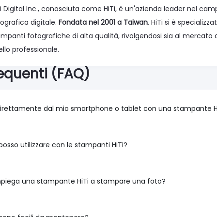
Ti Digital Inc., conosciuta come HiTi, è un'azienda leader nel ca
ografica digitale.
Fondata nel 2001 a Taiwan
, HiTi si è specializz
ampanti fotografiche di alta qualità, rivolgendosi sia al mercat
llo professionale.
quenti (FAQ)
irettamente dal mio smartphone o tablet con una stampante H
 posso utilizzare con le stampanti HiTi?
iega una stampante HiTi a stampare una foto?