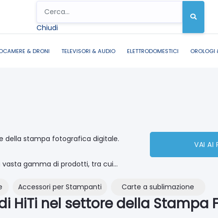
Chiudi
OCAMERE & DRONI
TELEVISORI & AUDIO
ELETTRODOMESTICI
OROLOGI 
e della stampa fotografica digitale.
VAI AI
 vasta gamma di prodotti, tra cui...
e
Accessori per Stampanti
Carte a sublimazione
 di HiTi nel settore della Stampa