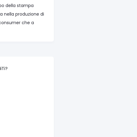
mpo della stampa
ata nella produzione di
o consumer che a
iTi?