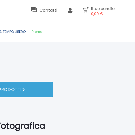
Il tuo carrello
Contatti
0,00
€
& TEMPO LIBERO
Promo
 PRODOTTI
 Fotografica