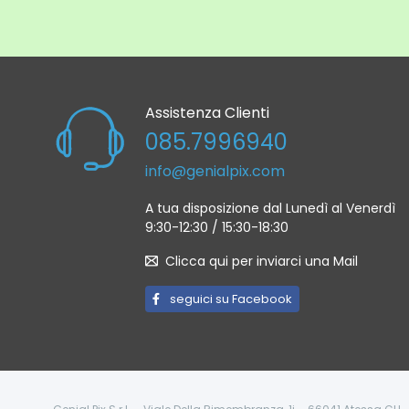
Assistenza Clienti
085.7996940
info@genialpix.com
A tua disposizione dal Lunedì al Venerdì
9:30-12:30 / 15:30-18:30
Clicca qui per inviarci una Mail
seguici su Facebook