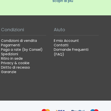
scopri di più
Condizioni
Aiuto
Condizioni di vendita
Il mio Account
Pagamenti
Contatti
Paga a rate (by Consel)
Domande Frequenti
Spedizioni
(FAQ)
Ritiro in sede
Privacy & cookie
Diritto di recesso
Garanzie