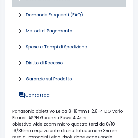
Domande Frequenti (FAQ)
Metodi di Pagamento
Spese e Tempi di Spedizione
Diritto di Recesso
Garanzie sul Prodotto
Contattaci
Panasonic obiettivo Leica 8-18mm F 2,8-4 DG Vario
Elmarit ASPH Garanzia Fowa 4 Anni
obiettivo wide zoom micro quattro terzi da 8/18
16/36mm equivalente di una fotocamere 35mm
resa di immagini Leica, risoluzione eccezionale