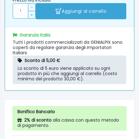
Prezzo iva inclusa
-
Aggiungi al carrello
+
Garanzia Italia
Tutti i prodotti commercializzati da GENIALPIX sono
coperti da regolare garanzia degli importatori
Italiani.
Sconto di 5,00 €
Lo sconto di 5 euro viene applicato su ogni
prodotto in più che aggiungi al carrello (costo
minimo del prodotto 30,00 €).
Bonifico Bancario
2% di sconto
alla cassa con questo metodo
di pagamento.