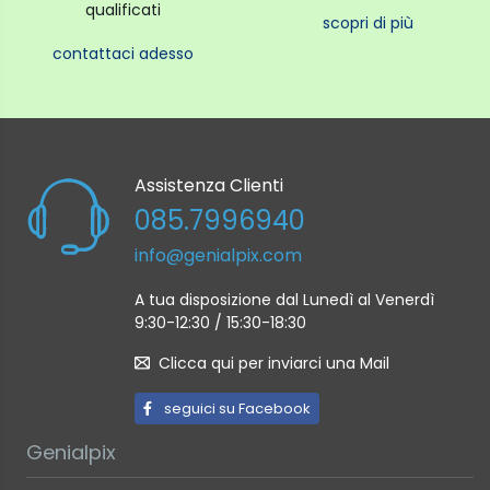
qualificati
scopri di più
contattaci adesso
Assistenza Clienti
085.7996940
info@genialpix.com
A tua disposizione dal Lunedì al Venerdì
9:30-12:30 / 15:30-18:30
Clicca qui per inviarci una Mail
seguici su Facebook
Genialpix