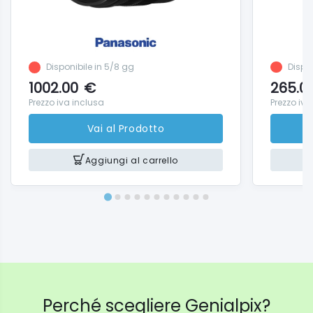
Disponibile in 5/8 gg
Dispon
1002.00
€
265.0
Prezzo iva inclusa
Prezzo iva
Vai al Prodotto
Aggiungi al carrello
Perché scegliere Genialpix?