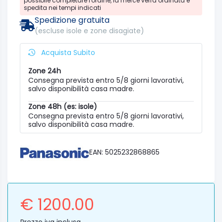
possibile completare l'ordine, la merce verrà ordinata e
spedita nei tempi indicati
Spedizione gratuita
(escluse isole e zone disagiate)
Acquista Subito
Zone 24h
Consegna prevista entro 5/8 giorni lavorativi,
salvo disponibilità casa madre.
Zone 48h (es: isole)
Consegna prevista entro 5/8 giorni lavorativi,
salvo disponibilità casa madre.
EAN: 5025232868865
€ 1200.00