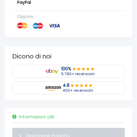
PayPal
Oppure
Dicono di noi
100%
5.780+ recensioni
4.8
400+ recensioni
Informazioni utili
Descrizione Prodotto