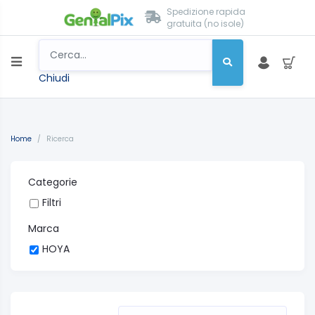
Spedizione rapida
gratuita (no isole)
Chiudi
Home
/
Ricerca
Categorie
Filtri
Marca
HOYA