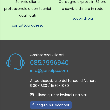
Servizio clienti
Consegne express in 24 ore
professionale e con tecnici
e servizio di ritiro in sede
qualificati
scopri di più
contattaci adesso
Assistenza Clienti
085.7996940
info@genialpix.com
A tua disposizione dal Lunedì al Venerdì
9:30-12:30 / 15:30-18:30
Clicca qui per inviarci una Mail
seguici su Facebook