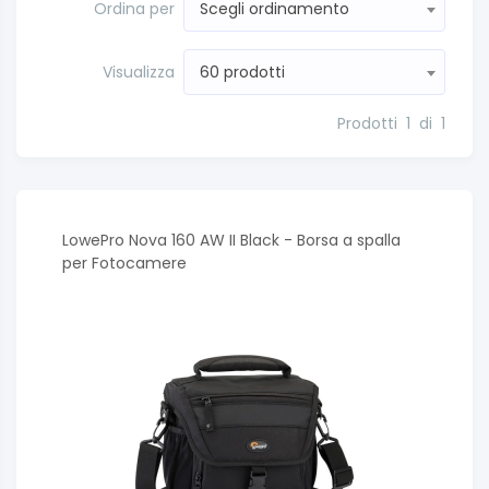
Ordina per
Scegli ordinamento
Visualizza
60 prodotti
Prodotti
1
di
1
LowePro Nova 160 AW II Black - Borsa a spalla
per Fotocamere