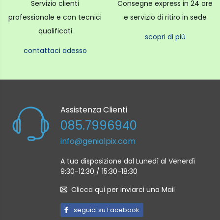
Servizio clienti
Consegne express in 24 ore
professionale e con tecnici
e servizio di ritiro in sede
qualificati
scopri di più
contattaci adesso
Assistenza Clienti
085.7996940
info@genialpix.com
A tua disposizione dal Lunedì al Venerdì
9:30-12:30 / 15:30-18:30
Clicca qui per inviarci una Mail
seguici su Facebook