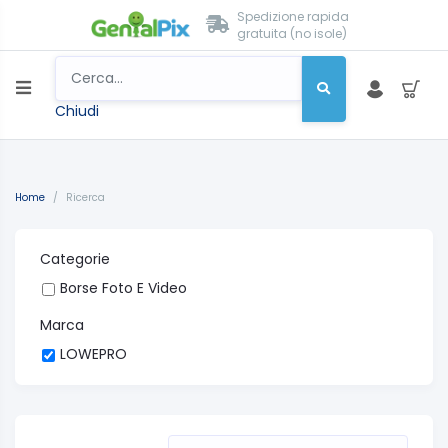
Spedizione rapida
gratuita (no isole)
Chiudi
Home
/
Ricerca
Categorie
Borse Foto E Video
Marca
LOWEPRO