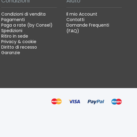
Condizioni
Aiuto
Condizioni di vendita
Il mio Account
Pagamenti
Contatti
Paga a rate (by Consel)
Domande Frequenti
Spedizioni
(FAQ)
Ritiro in sede
Privacy & cookie
Diritto di recesso
Garanzie