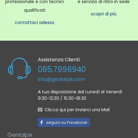
professionale e con tecnici
e servizio di ritiro in sede
qualificati
scopri di più
contattaci adesso
Assistenza Clienti
085.7996940
info@genialpix.com
A tua disposizione dal Lunedì al Venerdì
9:30-12:30 / 15:30-18:30
Clicca qui per inviarci una Mail
seguici su Facebook
Genialpix