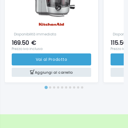
Disponibilità immediata
Disponib
169.50
€
115.50
Prezzo iva inclusa
Prezzo iva
Vai al Prodotto
Aggiungi al carrello