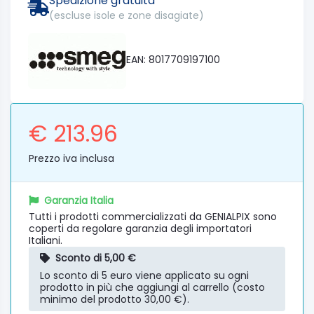
Spedizione gratuita
(escluse isole e zone disagiate)
EAN: 8017709197100
€ 213.96
Prezzo iva inclusa
Garanzia Italia
Tutti i prodotti commercializzati da GENIALPIX sono
coperti da regolare garanzia degli importatori
Italiani.
Sconto di 5,00 €
Lo sconto di 5 euro viene applicato su ogni
prodotto in più che aggiungi al carrello (costo
minimo del prodotto 30,00 €).