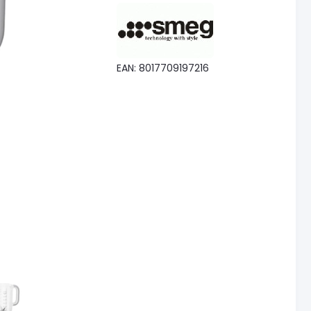
EAN: 8017709197216