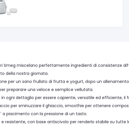
atori Smeg miscelano perfettamente ingredienti di consistenze d
 della nostra giornata.
ione per un sano frullato di frutta e yogurt, dopo un allenament
per preparare una veloce e semplice vellutata.
in ogni dettaglio per essere capiente, versatile ed efficiente, il 
iaccio per sminuzzare il ghiaccio, smoothie per ottenere compos
` a piacimento con la pressione di un tasto.
e resistente, con base antiscivolo per renderlo stabile su tutte 