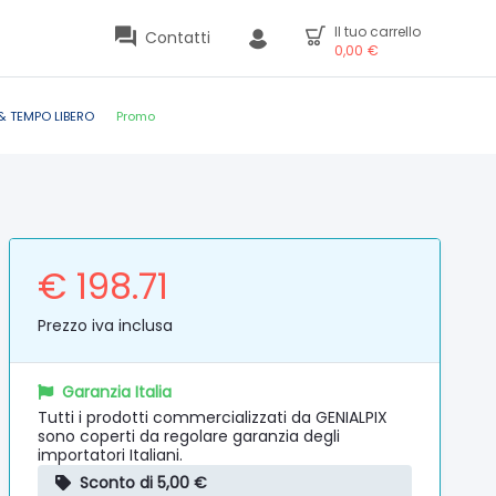
Il tuo carrello
Contatti
0,00
€
& TEMPO LIBERO
Promo
€ 198.71
Prezzo iva inclusa
Garanzia Italia
Tutti i prodotti commercializzati da GENIALPIX
sono coperti da regolare garanzia degli
importatori Italiani.
Sconto di 5,00 €