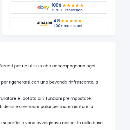
100%
5.780+ recensioni
4.8
400+ recensioni
ifferenti per un utilizzo che accompagnano ogni
o per rigenerarsi con una bevanda rinfrescante, a
frullatore e` dotato di 3 funzioni preimpostate:
ti densi e cremosi e pulse per incrementare la
le superfici e vano avvolgicavo nascosto nella base.