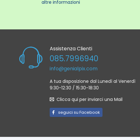
altre informazioni
Assistenza Clienti
085.7996940
info@genialpix.com
A tua disposizione dal Lunedì al Venerdì
9:30-12:30 / 15:30-18:30
Clicca qui per inviarci una Mail
seguici su Facebook