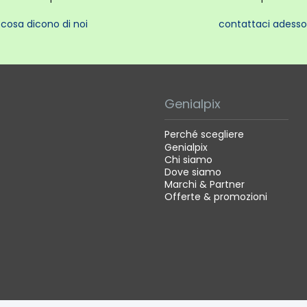
cosa dicono di noi
contattaci adesso
Genialpix
Perché scegliere
Genialpix
Chi siamo
Dove siamo
Marchi & Partner
Offerte & promozioni