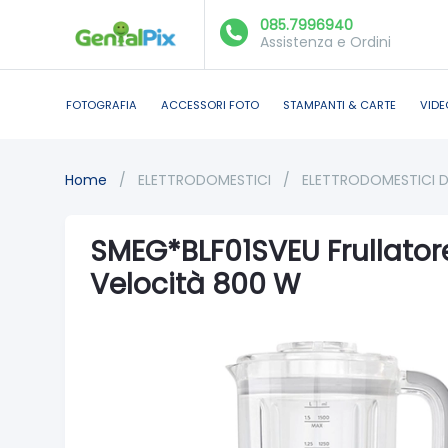
085.7996940
Assistenza e Ordini
FOTOGRAFIA
ACCESSORI FOTO
STAMPANTI & CARTE
VIDE
Home
/
ELETTRODOMESTICI
/
ELETTRODOMESTICI 
SMEG*BLF01SVEU Frullatore
Velocità 800 W