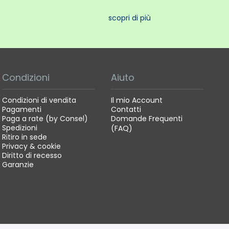
scopri di più
Condizioni
Aiuto
Condizioni di vendita
Il mio Account
Pagamenti
Contatti
Paga a rate (by Consel)
Domande Frequenti
Spedizioni
(FAQ)
Ritiro in sede
Privacy & cookie
Diritto di recesso
Garanzie