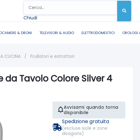
Chiudi
OCAMERE & DRONI
TELEVISORI & AUDIO
ELETTRODOMESTICI
OROLOGI 
DA CUCINA
/
Frullatori e estrattori
 da Tavolo Colore Silver 4
Avvisami quando torna
disponibile
Spedizione gratuita
(escluse isole e zone
disagiate)