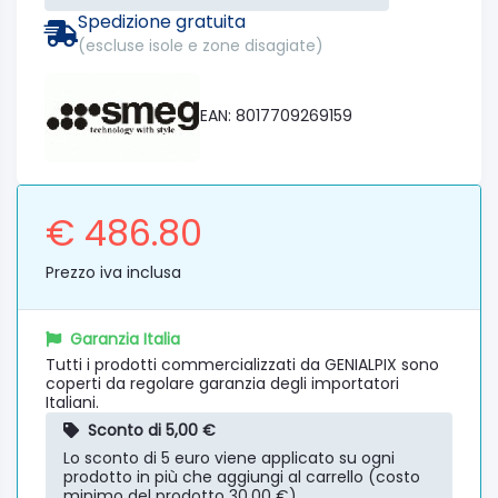
Spedizione gratuita
(escluse isole e zone disagiate)
EAN: 8017709269159
€ 486.80
Prezzo iva inclusa
Garanzia Italia
Tutti i prodotti commercializzati da GENIALPIX sono
coperti da regolare garanzia degli importatori
Italiani.
Sconto di 5,00 €
Lo sconto di 5 euro viene applicato su ogni
prodotto in più che aggiungi al carrello (costo
minimo del prodotto 30,00 €).