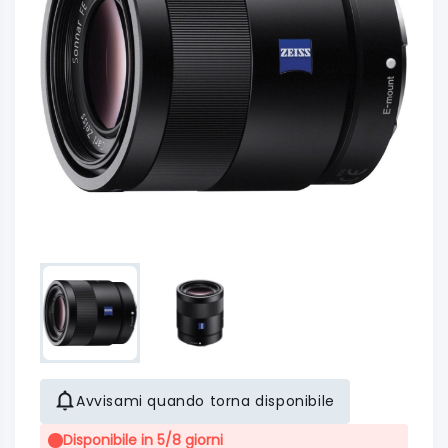
Avvisami quando torna disponibile
Disponibile in 5/8 giorni