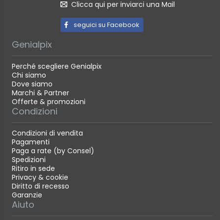
Clicca qui per inviarci una Mail
seguici su Facebook
Genialpix
Perché scegliere Genialpix
Chi siamo
Dove siamo
Marchi & Partner
Offerte & promozioni
Condizioni
Condizioni di vendita
Pagamenti
Paga a rate (by Consel)
Spedizioni
Ritiro in sede
Privacy & cookie
Diritto di recesso
Garanzie
Aiuto