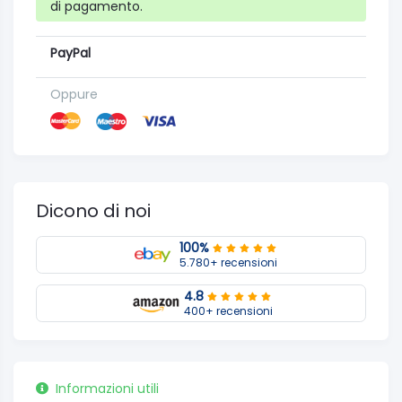
di pagamento.
PayPal
Oppure
Dicono di noi
100%
5.780+ recensioni
4.8
400+ recensioni
Informazioni utili