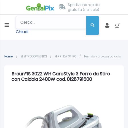
Spedizione rapida
gratuita (no isole)
Chiudi
Home
/
ELETTRODOMESTICI
/
FERRI DA STIRO
/
Ferri da stiro con caldaia
Braun*IS 3022 WH CareStyle 3 Ferro da Stiro
con Caldaia 2400W cod. 0128791600