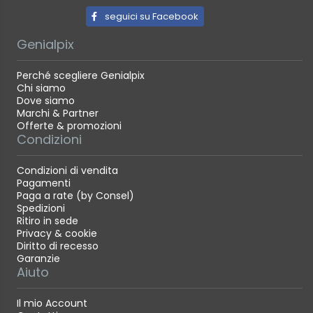
seguici su Facebook
Genialpix
Perché scegliere Genialpix
Chi siamo
Dove siamo
Marchi & Partner
Offerte & promozioni
Condizioni
Condizioni di vendita
Pagamenti
Paga a rate (by Consel)
Spedizioni
Ritiro in sede
Privacy & cookie
Diritto di recesso
Garanzie
Aiuto
Il mio Account