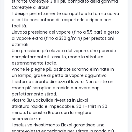
stirante CareStyle 3 è il più compatto della gamma
CareStyle di Braun.
Il design perfettamente compatto e la forma curva
e sottile consentono di trasportarlo e riporlo con
facilità.
Elevata pressione del vapore (fino a 5,5 bar) e getto
di vapore extra (fino a 330 g/min) per prestazioni
ottimali
Una pressione più elevata del vapore, che pervade
completamente il tessuto, rende la stiratura
estremamente facile.
Anche le pieghe più ostinate saranno eliminate in
un lampo, grazie al getto di vapore aggiuntivo.
Il sistema stirante dimezza il lavoro. Non esiste un
modo più semplice e rapido per avere capi
perfettamente stirati.
Piastra 3D BackGlide rivestita in Eloxal
Stiratura rapida e impeccabile. 30 T-shirt in 30
minuti. La piastra Braun con la migliore
scorrevolezza:
l'esclusivo rivestimento Eloxal garantisce una
scorrevolezza eccezionale per stirare in modo più