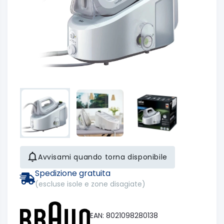
Avvisami quando torna disponibile
Spedizione gratuita
(escluse isole e zone disagiate)
EAN: 8021098280138