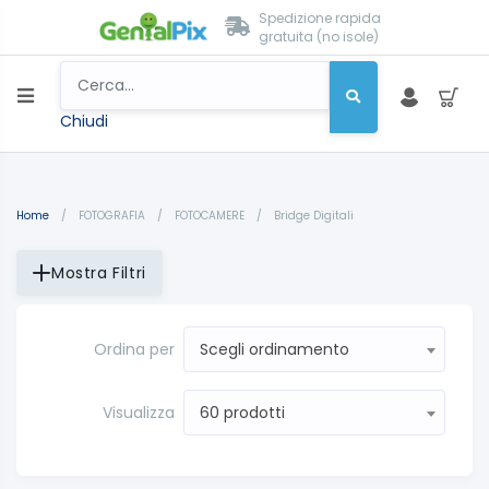
Spedizione rapida
gratuita (no isole)
Chiudi
Home
/
FOTOGRAFIA
/
FOTOCAMERE
/
Bridge Digitali
Mostra Filtri
Ordina per
Scegli ordinamento
Visualizza
60 prodotti