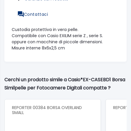
Contattaci
Custodia protettiva in vera pelle.
Compatibile con Casio EXILIM serie Z , serie S.
oppure con macchine di piccole dimensioni.
Misure interne 8x6x2,5 cm
Cerchi un prodotto simile a Casio*EX-CASEBD1 Borsa
Similpelle per Fotocamere Digitali compatte ?
REPORTER 00384 BORSA OVERLAND
REPORTER
SMALL