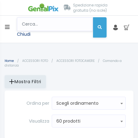
Spedizione rapida
gratuita (no isole)
Chiudi
Home
/
ACCESSORI FOTO
/
ACCESSORI FOTOCAMERE
/
Comando a
distanza
Mostra Filtri
Ordina per
Scegli ordinamento
Visualizza
60 prodotti