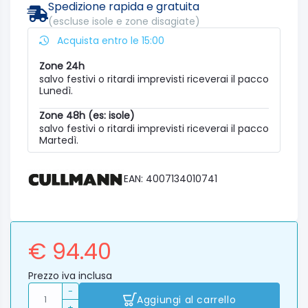
Spedizione rapida e gratuita
(escluse isole e zone disagiate)
Acquista entro le 15:00
Zone 24h
salvo festivi o ritardi imprevisti riceverai il pacco
Lunedì.
Zone 48h (es: isole)
salvo festivi o ritardi imprevisti riceverai il pacco
Martedì.
EAN: 4007134010741
€ 94.40
Prezzo iva inclusa
-
Aggiungi al carrello
+