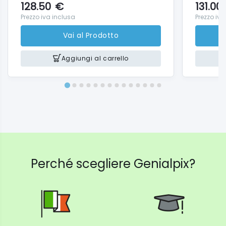
128.50
€
131.00
Prezzo iva inclusa
Prezzo iva
Vai al Prodotto
Aggiungi al carrello
Perché scegliere Genialpix?