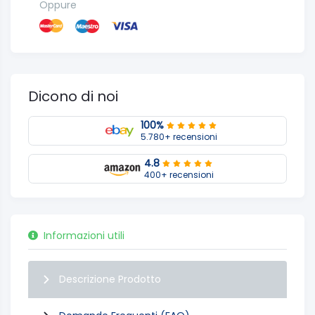
Oppure
Dicono di noi
100%
5.780+ recensioni
4.8
400+ recensioni
Informazioni utili
Descrizione Prodotto