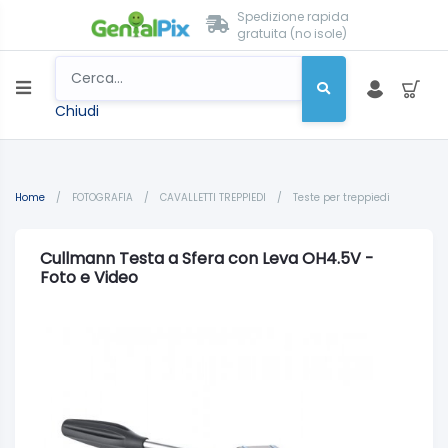
Spedizione rapida
gratuita (no isole)
Chiudi
Home
/
FOTOGRAFIA
/
CAVALLETTI TREPPIEDI
/
Teste per treppiedi
Cullmann Testa a Sfera con Leva OH4.5V -
Foto e Video