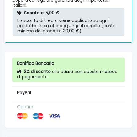
coperti da regolare garanzia degli importatori
Italiani.
Sconto di 5,00 €
Lo sconto di 5 euro viene applicato su ogni
prodotto in più che aggiungi al carrello (costo
minimo del prodotto 30,00 €).
Bonifico Bancario
2% di sconto
alla cassa con questo metodo
di pagamento.
PayPal
Oppure