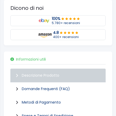
Dicono di noi
100%
5.780+ recensioni
4.8
400+ recensioni
Informazioni utili
Descrizione Prodotto
Domande Frequenti (FAQ)
Metodi di Pagamento
Spese e Tempi di Spedizione