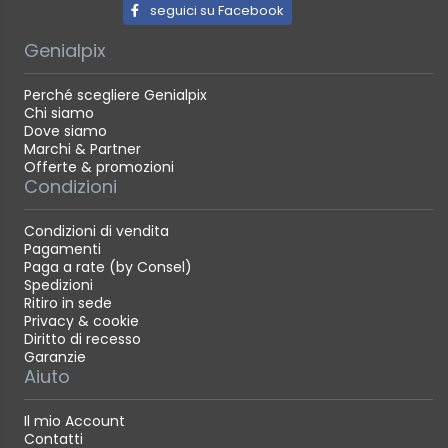
seguici su Facebook
Genialpix
Perché scegliere Genialpix
Chi siamo
Dove siamo
Marchi & Partner
Offerte & promozioni
Condizioni
Condizioni di vendita
Pagamenti
Paga a rate (by Consel)
Spedizioni
Ritiro in sede
Privacy & cookie
Diritto di recesso
Garanzie
Aiuto
Il mio Account
Contatti