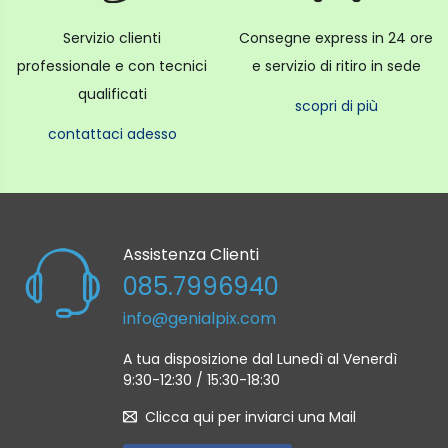
Servizio clienti
Consegne express in 24 ore
professionale e con tecnici
e servizio di ritiro in sede
qualificati
scopri di più
contattaci adesso
Assistenza Clienti
085.7996940
info@genialpix.com
A tua disposizione dal Lunedì al Venerdì
9:30-12:30 / 15:30-18:30
Clicca qui per inviarci una Mail