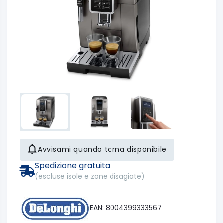
Avvisami quando torna disponibile
Spedizione gratuita
(escluse isole e zone disagiate)
EAN: 8004399333567