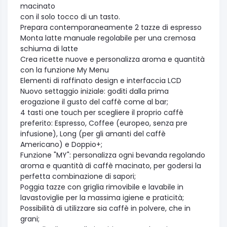
macinato
con il solo tocco di un tasto.
Prepara contemporaneamente 2 tazze di espresso
Monta latte manuale regolabile per una cremosa
schiuma di latte
Crea ricette nuove e personalizza aroma e quantità
con la funzione My Menu
Elementi di raffinato design e interfaccia LCD
Nuovo settaggio iniziale: goditi dalla prima
erogazione il gusto del caffè come al bar;
4 tasti one touch per scegliere il proprio caffè
preferito: Espresso, Coffee (europeo, senza pre
infusione), Long (per gli amanti del caffè
Americano) e Doppio+;
Funzione "MY": personalizza ogni bevanda regolando
aroma e quantità di caffè macinato, per godersi la
perfetta combinazione di sapori;
Poggia tazze con griglia rimovibile e lavabile in
lavastoviglie per la massima igiene e praticità;
Possibilità di utilizzare sia caffè in polvere, che in
grani;