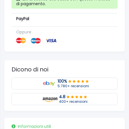
di pagamento.
PayPal
Oppure
Dicono di noi
100%
5.780+ recensioni
4.8
400+ recensioni
Informazioni utili