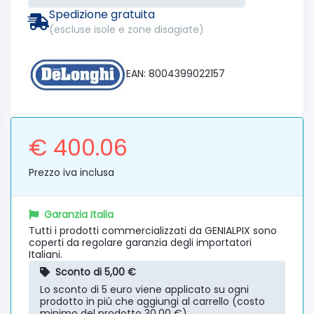
Spedizione gratuita
(escluse isole e zone disagiate)
EAN: 8004399022157
€ 400.06
Prezzo iva inclusa
Garanzia Italia
Tutti i prodotti commercializzati da GENIALPIX sono
coperti da regolare garanzia degli importatori
Italiani.
Sconto di 5,00 €
Lo sconto di 5 euro viene applicato su ogni
prodotto in più che aggiungi al carrello (costo
minimo del prodotto 30,00 €).