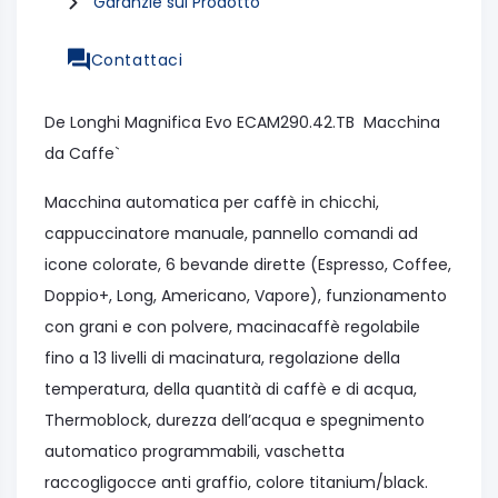
Garanzie sul Prodotto
Contattaci
De Longhi Magnifica Evo ECAM290.42.TB Macchina
da Caffe`
Macchina automatica per caffè in chicchi,
cappuccinatore manuale, pannello comandi ad
icone colorate, 6 bevande dirette (Espresso, Coffee,
Doppio+, Long, Americano, Vapore), funzionamento
con grani e con polvere, macinacaffè regolabile
fino a 13 livelli di macinatura, regolazione della
temperatura, della quantità di caffè e di acqua,
Thermoblock, durezza dell’acqua e spegnimento
automatico programmabili, vaschetta
raccogligocce anti graffio, colore titanium/black.