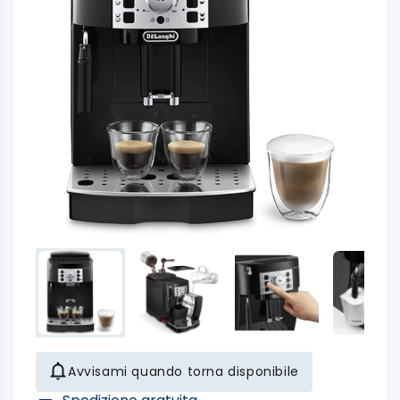
Avvisami quando torna disponibile