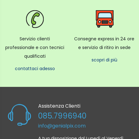
Servizio clienti
Consegne express in 24 ore
professionale e con tecnici
e servizio di ritiro in sede
qualificati
scopri di più
contattaci adesso
Assistenza Clienti
085.7996940
info@genialpix.com
A tua disposizione dal Lunedì al Venerdì