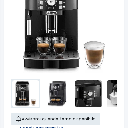
Avvisami quando torna disponibile